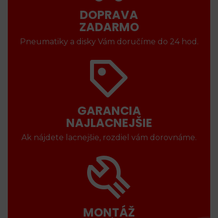
DOPRAVA
ZADARMO
Pneumatiky a disky Vám doručíme do 24 hod.
GARANCIA
NAJLACNEJŠIE
Ak nájdete lacnejšie, rozdiel vám dorovnáme.
MONTÁŽ