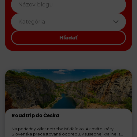
Kategória
Hľadať
Roadtrip do Česka
Na poriadny výlet netreba ísť ďaľeko. Ak máte krásy
Slovenska precestované odpredu, v susednej krajine, s...