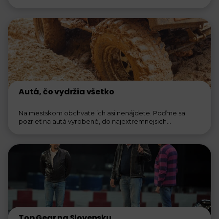
Autá, čo vydržia všetko
Na mestskom obchvate ich asi nenájdete. Poďme sa
pozrieť na autá vyrobené, do najextremnejsich
podmienok.
Top Gear na Slovensku