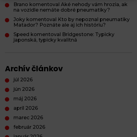
Brano komentoval Aké nehody vám hrozia, ak
na vozidle nemáte dobré pneumatiky?
Joky komentoval Kto by nepoznal pneumatiky
Matador? Poznáte ale aj ich históriu?
Speed komentoval Bridgestone: Typicky
japonská, typicky kvalitná
Archív článkov
júl 2026
jún 2026
máj 2026
apríl 2026
marec 2026
február 2026
január 2026