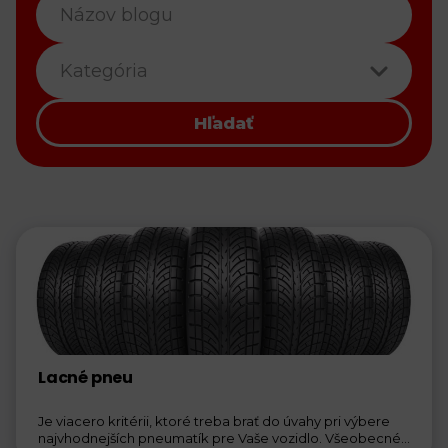
Kategória
Hľadať
Lacné pneu
Je viacero kritérii, ktoré treba brať do úvahy pri výbere
najvhodnejších pneumatík pre Vaše vozidlo. Všeobecné...