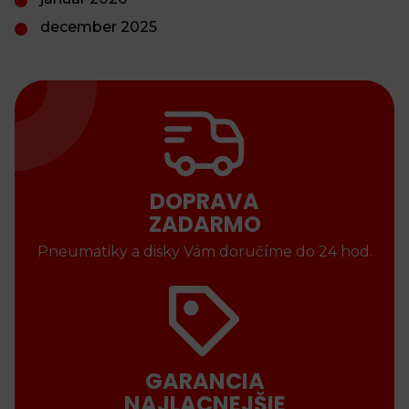
december 2025
DOPRAVA
ZADARMO
Pneumatiky a disky Vám doručíme do 24 hod.
GARANCIA
NAJLACNEJŠIE