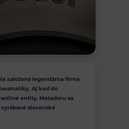
ola založená legendárna firma
neumatiky. Aj keď do
hraničné entity, Matadoru sa
u vyrábané slovenské