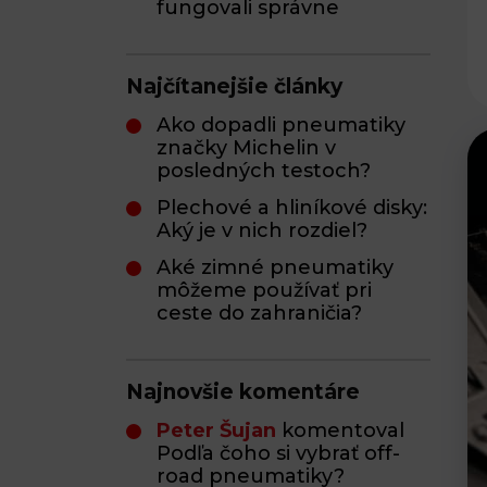
fungovali správne
Najčítanejšie články
Ako dopadli pneumatiky
značky Michelin v
posledných testoch?
Plechové a hliníkové disky:
Aký je v nich rozdiel?
Aké zimné pneumatiky
môžeme používať pri
ceste do zahraničia?
Najnovšie komentáre
Peter Šujan
komentoval
Podľa čoho si vybrať off-
road pneumatiky?