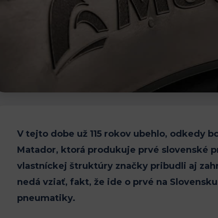
V tejto dobe už 115 rokov ubehlo, odkedy b
Matador, ktorá produkuje prvé slovenské p
vlastníckej štruktúry značky pribudli aj za
nedá vziať, fakt, že ide o prvé na Slovensk
pneumatiky.