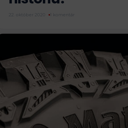
22. október 2020
1 komentár