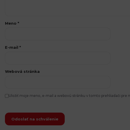
Meno
*
E-mail
*
Webová stránka
Uložiť moje meno, e-mail a webovú stránku v tomto prehliadači pr