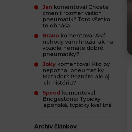
Jan
komentoval Chcete
zmeniť rozmer vašich
pneumatík? Toto všetko
to obnáša
Brano
komentoval Aké
nehody vám hrozia, ak na
vozidle nemáte dobré
pneumatiky?
Joky
komentoval Kto by
nepoznal pneumatiky
Matador? Poznáte ale aj
ich históriu?
Speed
komentoval
Bridgestone: Typicky
japonská, typicky kvalitná
Archív článkov