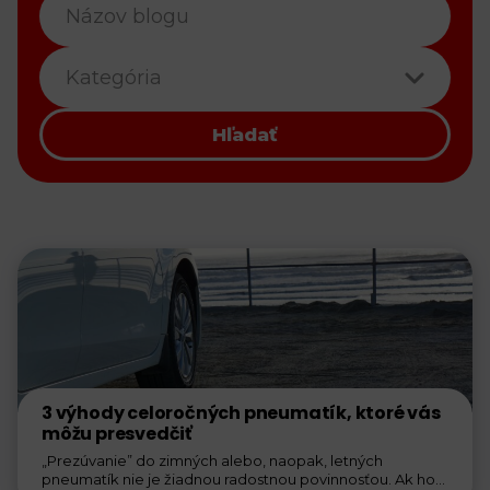
Kategória
Hľadať
3 výhody celoročných pneumatík, ktoré vás
môžu presvedčiť
„Prezúvanie” do zimných alebo, naopak, letných
pneumatík nie je žiadnou radostnou povinnosťou. Ak ho