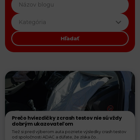
Kategória
Hľadať
Prečo hviezdičky z crash testov nie sú vždy
dobrým ukazovateľom
Tiež si pred výberom auta pozriete výsledky crash testov
od spoločnosti ADAC a dúfate, že získa čo...