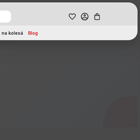
 na kolesá
Blog