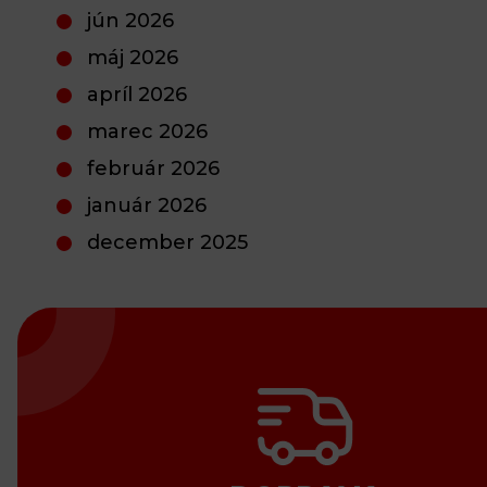
jún 2026
máj 2026
apríl 2026
marec 2026
február 2026
január 2026
december 2025