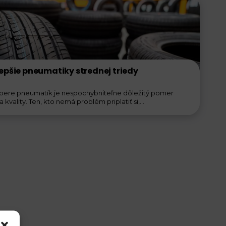
epšie pneumatiky strednej triedy
ýbere pneumatík je nespochybniteľne dôležitý pomer
 kvality. Ten, kto nemá problém priplatiť si,...