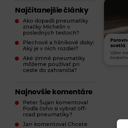
Najčítanejšie články
Ako dopadli pneumatiky
značky Michelin v
posledných testoch?
Porovna
Plechové a hliníkové disky:
svetlá
Aký je v nich rozdiel?
Výber sve
Aké zimné pneumatiky
bezpečnos
môžeme používať pri
ceste do zahraničia?
Najnovšie komentáre
Peter Šujan komentoval
Podľa čoho si vybrať off-
road pneumatiky?
Jan komentoval Chcete