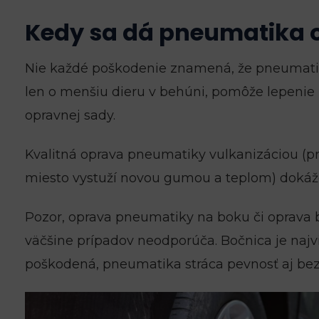
Kedy sa dá pneumatika o
Nie každé poškodenie znamená, že pneumatika
len o menšiu dieru v behúni, pomôže lepen
opravnej sady.
Kvalitná oprava pneumatiky vulkanizáciou (p
miesto vystuží novou gumou a teplom) dokáž
Pozor, oprava pneumatiky na boku či oprava 
väčšine prípadov neodporúča. Bočnica je najv
poškodená, pneumatika stráca pevnosť aj bez