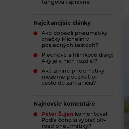
fungovali správne
Najčítanejšie články
Ako dopadli pneumatiky
značky Michelin v
posledných testoch?
Plechové a hliníkové disky:
Aký je v nich rozdiel?
Aké zimné pneumatiky
môžeme používať pri
ceste do zahraničia?
Najnovšie komentáre
Peter Šujan
komentoval
Podľa čoho si vybrať off-
road pneumatiky?