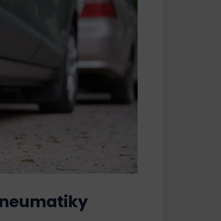
pneumatiky