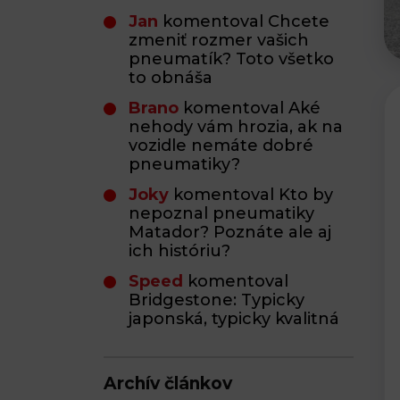
Jan
komentoval Chcete
zmeniť rozmer vašich
pneumatík? Toto všetko
to obnáša
Brano
komentoval Aké
nehody vám hrozia, ak na
vozidle nemáte dobré
pneumatiky?
Joky
komentoval Kto by
nepoznal pneumatiky
Matador? Poznáte ale aj
ich históriu?
Speed
komentoval
Bridgestone: Typicky
japonská, typicky kvalitná
Archív článkov