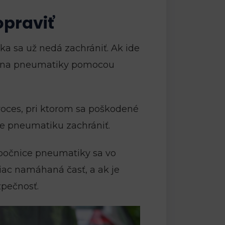
praviť
 sa už nedá zachrániť. Ak ide
ie na pneumatiky pomocou
roces, pri ktorom sa poškodené
e pneumatiku zachrániť.
bočnice pneumatiky sa vo
iac namáhaná časť, a ak je
pečnosť.