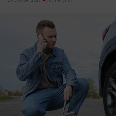
27. október 2025
0 komentárov