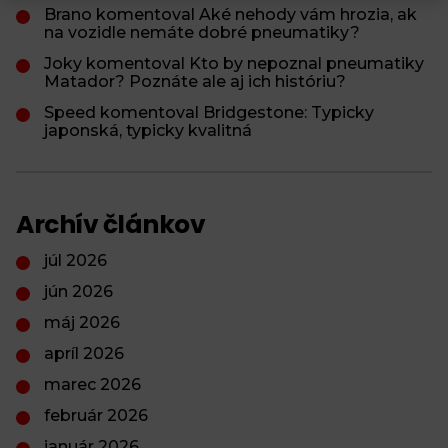
Brano komentoval Aké nehody vám hrozia, ak
na vozidle nemáte dobré pneumatiky?
Joky komentoval Kto by nepoznal pneumatiky
Matador? Poznáte ale aj ich históriu?
Speed komentoval Bridgestone: Typicky
japonská, typicky kvalitná
Archív článkov
júl 2026
jún 2026
máj 2026
apríl 2026
marec 2026
február 2026
január 2026