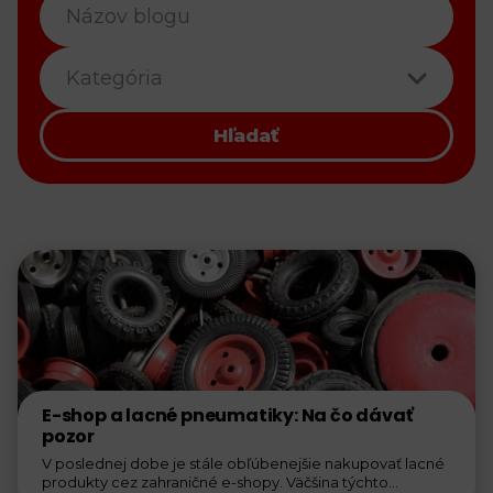
Kategória
Hľadať
E-shop a lacné pneumatiky: Na čo dávať
pozor
V poslednej dobe je stále obľúbenejšie nakupovať lacné
produkty cez zahraničné e-shopy. Väčšina týchto