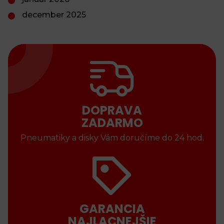
december 2025
DOPRAVA
ZADARMO
Pneumatiky a disky Vám doručíme do 24 hod.
GARANCIA
NAJLACNEJŠIE