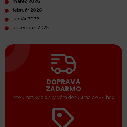
marec 2026
február 2026
január 2026
december 2025
DOPRAVA
ZADARMO
Pneumatiky a disky Vám doručíme do 24 hod.