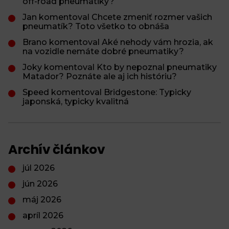
off-road pneumatiky?
Jan komentoval Chcete zmeniť rozmer vašich
pneumatík? Toto všetko to obnáša
Brano komentoval Aké nehody vám hrozia, ak
na vozidle nemáte dobré pneumatiky?
Joky komentoval Kto by nepoznal pneumatiky
Matador? Poznáte ale aj ich históriu?
Speed komentoval Bridgestone: Typicky
japonská, typicky kvalitná
Archív článkov
júl 2026
jún 2026
máj 2026
apríl 2026