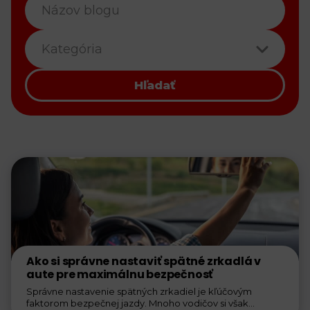
Kategória
Hľadať
Ako si správne nastaviť spätné zrkadlá v
aute pre maximálnu bezpečnosť
Správne nastavenie spätných zrkadiel je kľúčovým
faktorom bezpečnej jazdy. Mnoho vodičov si však