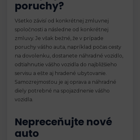
poruchy?
Všetko závisí od konkrétnej zmluvnej
spoločnosti a následne od konkrétnej
zmluvy. Je však bežné, že v prípade
poruchy vášho auta, napríklad počas cesty
na dovolenku, dostanete náhradné vozidlo,
odtiahnutie vášho vozidla do najbližšieho
servisu a ešte aj hradené ubytovanie.
Samozrejmosťou je aj oprava a náhradné
diely potrebné na spojazdnenie vášho
vozidla.
Nepreceňujte nové
auto