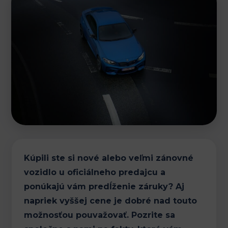
Kúpili ste si nové alebo veľmi zánovné
vozidlo u oficiálneho predajcu a
ponúkajú vám predĺženie záruky? Aj
napriek vyššej cene je dobré nad touto
možnosťou pouvažovať. Pozrite sa