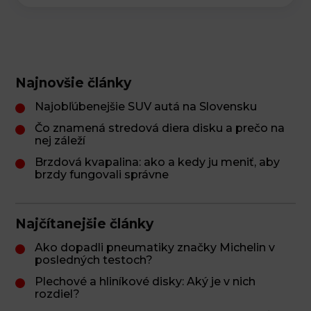
Najnovšie články
Najobľúbenejšie SUV autá na Slovensku
Čo znamená stredová diera disku a prečo na
nej záleží
Brzdová kvapalina: ako a kedy ju meniť, aby
brzdy fungovali správne
Najčítanejšie články
Ako dopadli pneumatiky značky Michelin v
posledných testoch?
Plechové a hliníkové disky: Aký je v nich
rozdiel?