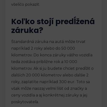
všeličo pokaziť.
Koľko stojí predĺžená
záruka?
Štandardná záruka na autá môže trvať
napríklad 2 roky alebo do 50 000
kilometrov. Do konca záruky vášho vozidla
teda zostáva približne rok a 10 000
kilometrov. Ak si ju budete chcieť predĺžiť o
ďalších 20 000 kilometrov alebo ďalšie 2
roky, zaplatíte napríklad 300 eur. Toto sa
však môže naozaj veľmi líšiť od značky a
ceny vozidla a aj konkrétnej záruky a jej
poskytovateľa.