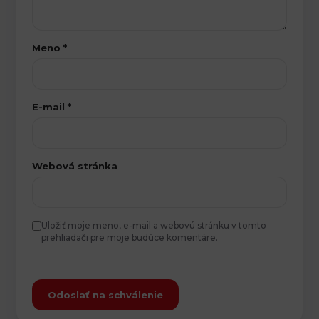
Meno
*
E-mail
*
Webová stránka
Uložiť moje meno, e-mail a webovú stránku v tomto
prehliadači pre moje budúce komentáre.