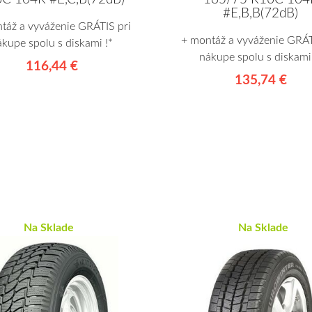
#E,B,B(72dB)
táž a vyváženie GRÁTIS pri
+ montáž a vyváženie GRÁT
ákupe spolu s diskami !*
nákupe spolu s diskami 
116,44 €
135,74 €
Na Sklade
Na Sklade