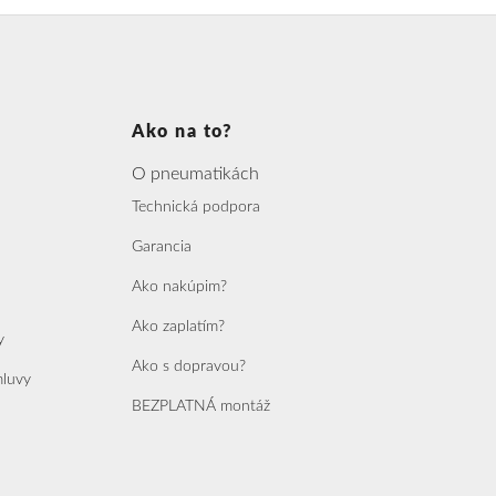
Ako na to?
O pneumatikách
Technická podpora
Garancia
Ako nakúpim?
Ako zaplatím?
y
Ako s dopravou?
mluvy
BEZPLATNÁ montáž