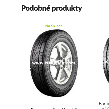
Podobné produkty
Na Sklade
Baru
R16