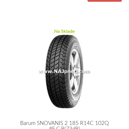
Na Sklade
Barum SNOVANIS 2 185 R14C 102Q