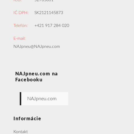
IČ DPH:
SK2121145873
Telefón:
+421 917 284 020
E-mail:
NAJpneu@NAJpneu.com
NAJpneu.com na
Facebooku
NAJpneu.com
Informácie
Kontakt