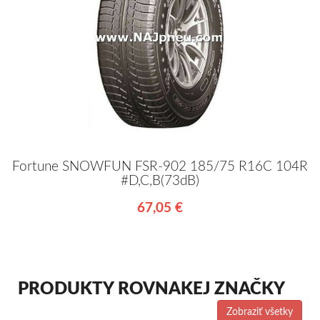
Fortune SNOWFUN FSR-902 185/75 R16C 104R
#D,C,B(73dB)
67,05 €
PRODUKTY ROVNAKEJ ZNAČKY
Zobraziť všetky