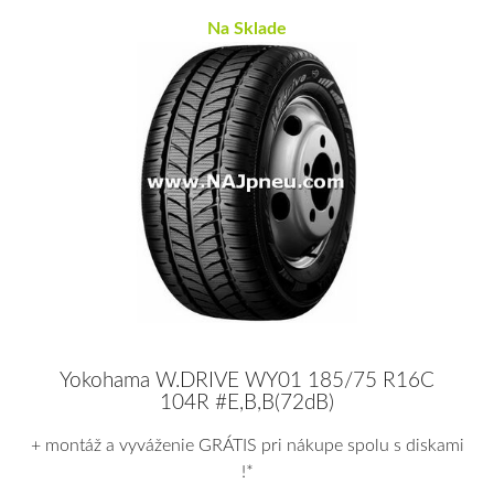
Na Sklade
Yokohama W.DRIVE WY01 185/75 R16C
104R #E,B,B(72dB)
+ montáž a vyváženie GRÁTIS pri nákupe spolu s diskami
!*