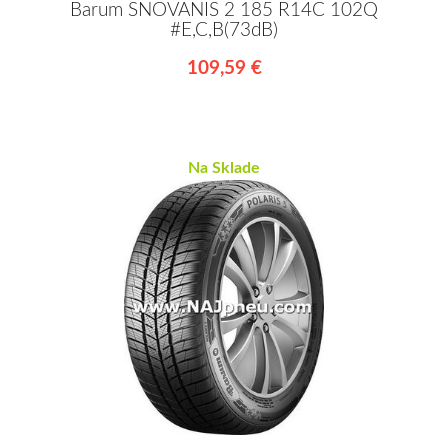
Barum SNOVANIS 2 185 R14C 102Q
#E,C,B(73dB)
109,59 €
Na Sklade