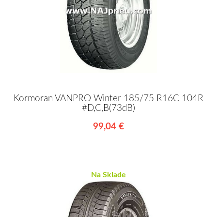
Kormoran VANPRO Winter 185/75 R16C 104R
#D,C,B(73dB)
99,04 €
Na Sklade