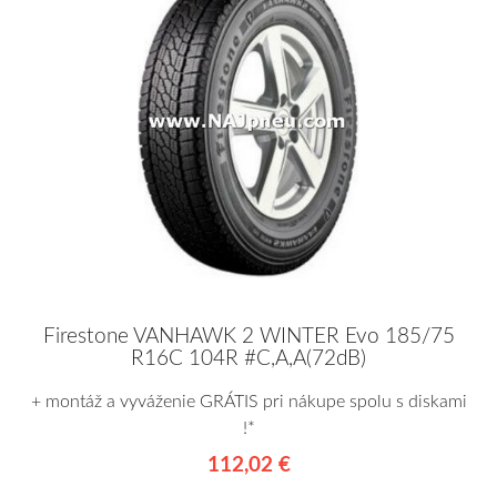
Firestone VANHAWK 2 WINTER Evo 185/75
R16C 104R #C,A,A(72dB)
+ montáž a vyváženie GRÁTIS pri nákupe spolu s diskami
!*
112,02 €