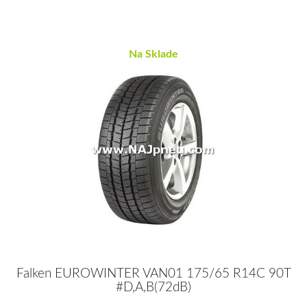
Na Sklade
Falken EUROWINTER VAN01 175/65 R14C 90T
#D,A,B(72dB)