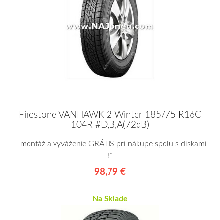
Firestone VANHAWK 2 Winter 185/75 R16C
104R #D,B,A(72dB)
+ montáž a vyváženie GRÁTIS pri nákupe spolu s diskami
!*
98,79 €
Na Sklade