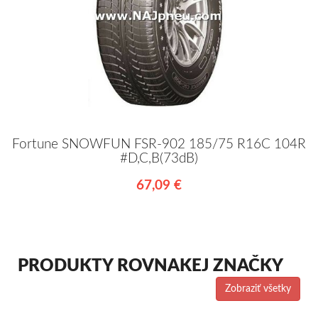
Fortune SNOWFUN FSR-902 185/75 R16C 104R
#D,C,B(73dB)
67,09 €
PRODUKTY ROVNAKEJ ZNAČKY
Zobraziť všetky