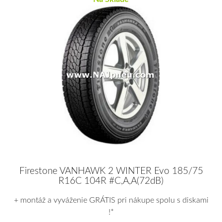
Firestone VANHAWK 2 WINTER Evo 185/75
R16C 104R #C,A,A(72dB)
+ montáž a vyváženie GRÁTIS pri nákupe spolu s diskami
!*