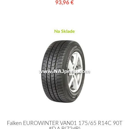
93,96 €
Na Sklade
Falken EUROWINTER VAN01 175/65 R14C 90T