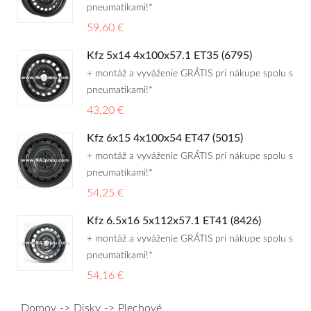
pneumatikami!*
59,60 €
Kfz 5x14 4x100x57.1 ET35 (6795)
+ montáž a vyváženie GRÁTIS pri nákupe spolu s
pneumatikami!*
43,20 €
Kfz 6x15 4x100x54 ET47 (5015)
+ montáž a vyváženie GRÁTIS pri nákupe spolu s
pneumatikami!*
54,25 €
Kfz 6.5x16 5x112x57.1 ET41 (8426)
+ montáž a vyváženie GRÁTIS pri nákupe spolu s
pneumatikami!*
54,16 €
Domov
Disky
Plechové