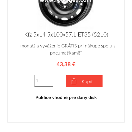
Kfz 5x14 5x100x57.1 ET35 (5210)
+ montáž a vyváženie GRÁTIS pri nákupe spolu s
pneumatikami!*
43,38 €
Kúpiť
Puklice vhodné pre daný disk