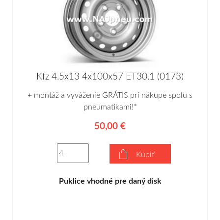
Kfz 4.5x13 4x100x57 ET30.1 (0173)
+ montáž a vyváženie GRÁTIS pri nákupe spolu s
pneumatikami!*
50,00 €
Kúpiť
Puklice vhodné pre daný disk