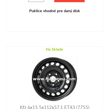
Puklice vhodné pre daný disk
Na Sklade
Kfz 6x15 5x112x57.1 ET43 (7755)