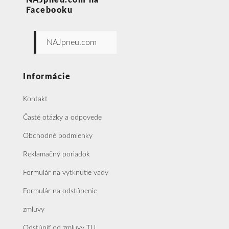
NAJpneu.com na
Facebooku
NAJpneu.com
Informácie
Kontakt
Časté otázky a odpovede
Obchodné podmienky
Reklamačný poriadok
Formulár na vytknutie vady
Formulár na odstúpenie
zmluvy
Odstúpiť od zmluvy TU