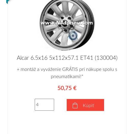
Alcar 6.5x16 5x112x57.1 ET41 (130004)
+ montáž a vyváženie GRÁTIS pri nákupe spolu s
pneumatikami!*
50,75 €
Kúpiť