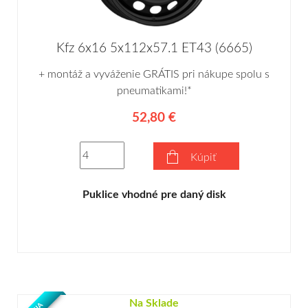
Kfz 6x16 5x112x57.1 ET43 (6665)
+ montáž a vyváženie GRÁTIS pri nákupe spolu s
pneumatikami!*
52,80 €
Kúpiť
Puklice vhodné pre daný disk
Na Sklade