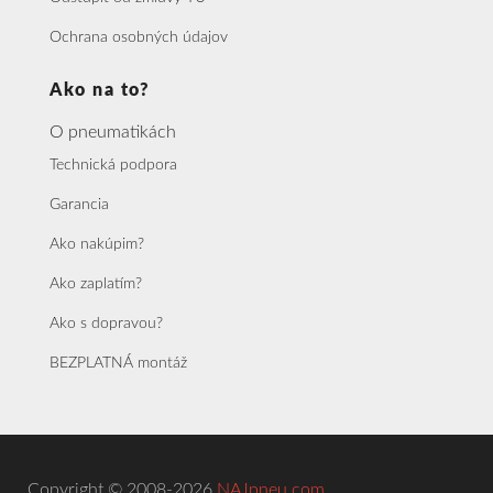
Ochrana osobných údajov
Ako na to?
O pneumatikách
Technická podpora
Garancia
Ako nakúpim?
Ako zaplatím?
Ako s dopravou?
BEZPLATNÁ montáž
Copyright © 2008-2026
NAJpneu.com