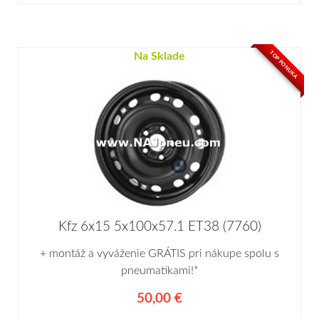
TOP PONUKA
Na Sklade
Kfz 6x15 5x100x57.1 ET38 (7760)
+ montáž a vyváženie GRÁTIS pri nákupe spolu s
pneumatikami!*
50,00 €