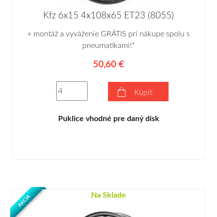
Kfz 6x15 4x108x65 ET23 (8055)
+ montáž a vyváženie GRÁTIS pri nákupe spolu s
pneumatikami!*
50,60 €
Kúpiť
Puklice vhodné pre daný disk
Na Sklade
AKCIA