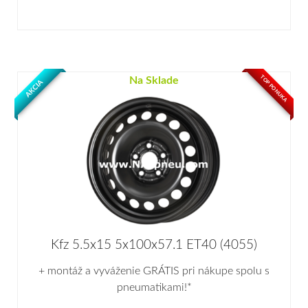
TOP PONUKA
Na Sklade
AKCIA
Kfz 5.5x15 5x100x57.1 ET40 (4055)
+ montáž a vyváženie GRÁTIS pri nákupe spolu s
pneumatikami!*