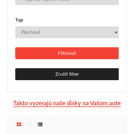
Typ
Zrušiť filter
Takto vyzerajú naše disky na Vašom aute