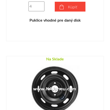
Kúpiť
Puklice vhodné pre daný disk
Na Sklade