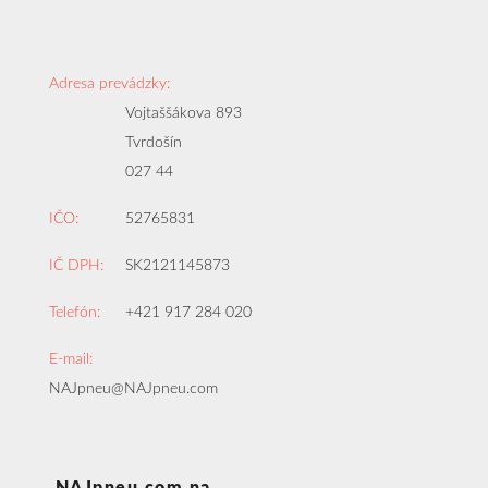
Adresa prevádzky:
Vojtaššákova 893
Tvrdošín
027 44
IČO:
52765831
IČ DPH:
SK2121145873
Telefón:
+421 917 284 020
E-mail:
NAJpneu@NAJpneu.com