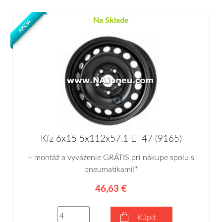
Na Sklade
AKCIA
Kfz 6x15 5x112x57.1 ET47 (9165)
+ montáž a vyváženie GRÁTIS pri nákupe spolu s
pneumatikami!*
46,63 €
Kúpiť