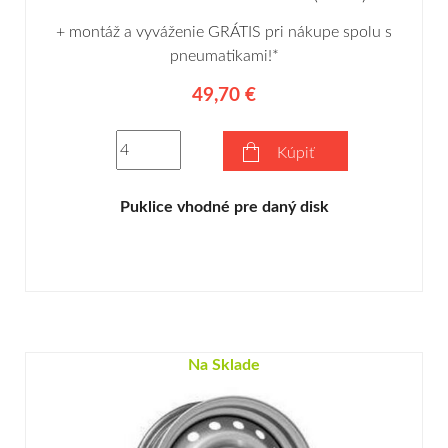
+ montáž a vyváženie GRÁTIS pri nákupe spolu s
pneumatikami!*
49,70 €
Kúpiť
Puklice vhodné pre daný disk
Na Sklade