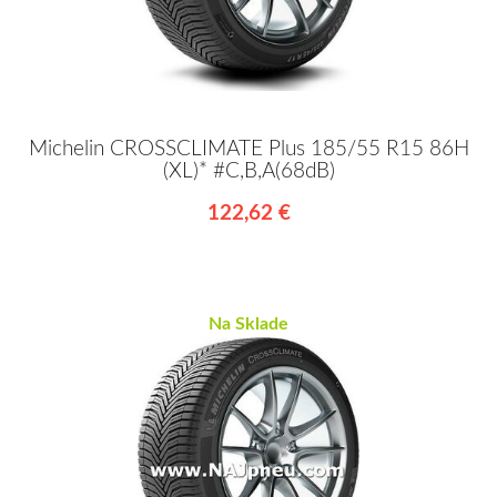
Michelin CROSSCLIMATE Plus 185/55 R15 86H
(XL)* #C,B,A(68dB)
122,62 €
Na Sklade