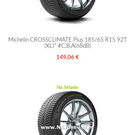
Michelin CROSSCLIMATE Plus 185/65 R15 92T
(XL)* #C,B,A(68dB)
149,06 €
Na Sklade