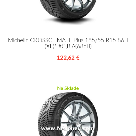
Michelin CROSSCLIMATE Plus 185/55 R15 86H
(XL)* #C,B,A(68dB)
122,62 €
Na Sklade