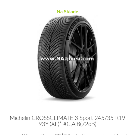
Na Sklade
Michelin CROSSCLIMATE 3 Sport 245/35 R19
93Y (XL)* #C,A,B(72dB)