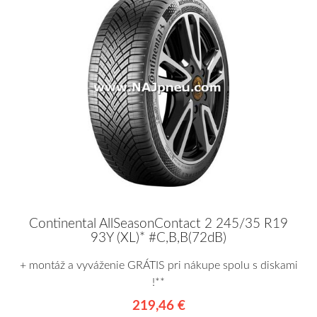
Continental AllSeasonContact 2 245/35 R19
93Y (XL)* #C,B,B(72dB)
+ montáž a vyváženie GRÁTIS pri nákupe spolu s diskami
!**
219,46 €