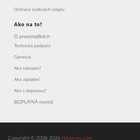
Ochrana osobných údajov
Ako na to?
O pneumatikách
Technická podpora
Garancia
Ako nakúpim?
Ako zaplatím?
Ako s dopravou?
BEZPLATNÁ montáž
Copyright © 2008-2026
NAJpneu.com