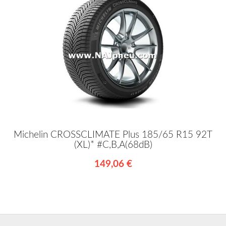
Michelin CROSSCLIMATE Plus 185/65 R15 92T
(XL)* #C,B,A(68dB)
149,06 €