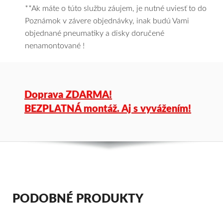
**Ak máte o túto službu záujem, je nutné uviesť to do
Poznámok v závere objednávky, inak budú Vami
objednané pneumatiky a disky doručené
nenamontované !
Doprava ZDARMA!
BEZPLATNÁ montáž. Aj s vyvážením!
PODOBNÉ PRODUKTY