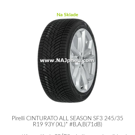
Na Sklade
Pirelli CINTURATO ALL SEASON SF3 245/35
R19 93Y (XL)* #B,A,B(71dB)