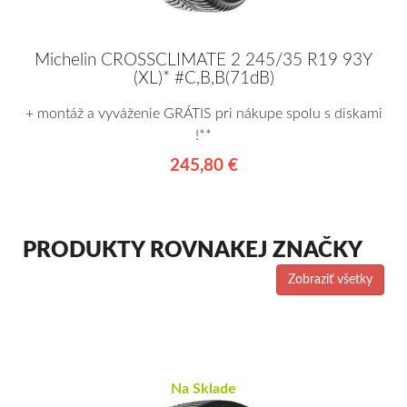
Michelin CROSSCLIMATE 2 245/35 R19 93Y
(XL)* #C,B,B(71dB)
+ montáž a vyváženie GRÁTIS pri nákupe spolu s diskami
!**
245,80 €
PRODUKTY ROVNAKEJ ZNAČKY
Zobraziť všetky
Na Sklade