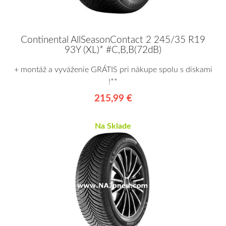
Continental AllSeasonContact 2 245/35 R19
93Y (XL)* #C,B,B(72dB)
+ montáž a vyváženie GRÁTIS pri nákupe spolu s diskami
!**
215,99 €
Na Sklade