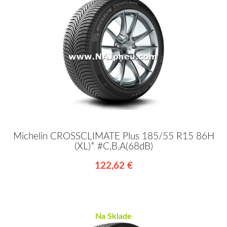
Michelin CROSSCLIMATE Plus 185/55 R15 86H
(XL)* #C,B,A(68dB)
122,62 €
Na Sklade