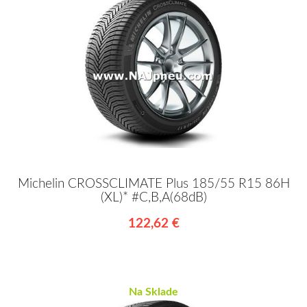
Michelin CROSSCLIMATE Plus 185/55 R15 86H
(XL)* #C,B,A(68dB)
122,62 €
Na Sklade