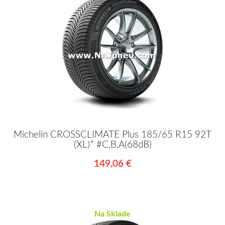
Michelin CROSSCLIMATE Plus 185/65 R15 92T
(XL)* #C,B,A(68dB)
149,06 €
Na Sklade