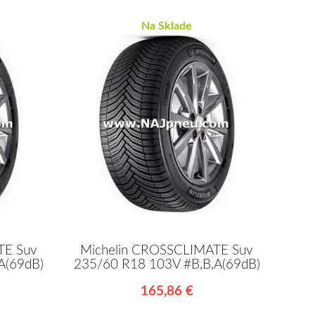
Na Sklade
TE Suv
Michelin CROSSCLIMATE Suv
A(69dB)
235/60 R18 103V #B,B,A(69dB)
165,86 €