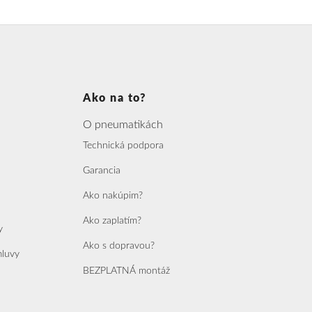
Ako na to?
O pneumatikách
Technická podpora
Garancia
Ako nakúpim?
Ako zaplatím?
y
Ako s dopravou?
mluvy
BEZPLATNÁ montáž