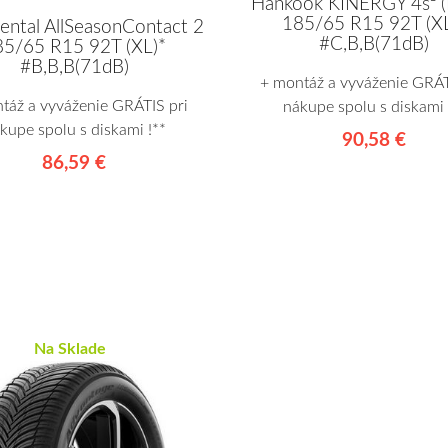
Hankook KINERGY 4s² 
185/65 R15 92T (XL
ental AllSeasonContact 2
#C,B,B(71dB)
85/65 R15 92T (XL)*
#B,B,B(71dB)
+ montáž a vyváženie GRÁT
táž a vyváženie GRÁTIS pri
nákupe spolu s diskami 
kupe spolu s diskami !**
90,58 €
86,59 €
Na Sklade