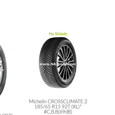
Na Sklade
Michelin CROSSCLIMATE 2
185/65 R15 92T (XL)*
#C,B,B(69dB)