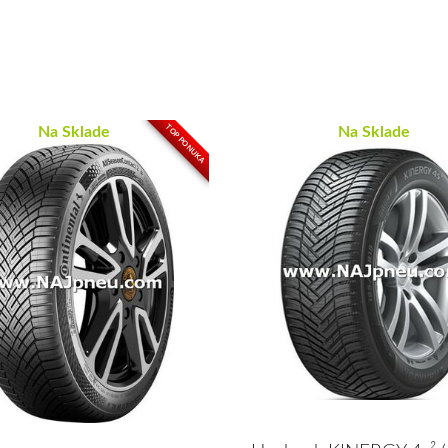
TOP PONUKA
Na Sklade
Na Sklade