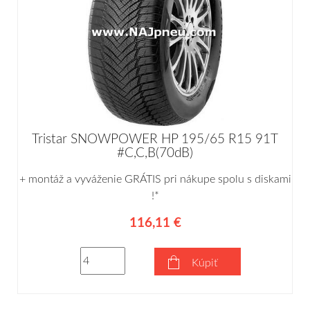
Tristar SNOWPOWER HP 195/65 R15 91T
#C,C,B(70dB)
+ montáž a vyváženie GRÁTIS pri nákupe spolu s diskami
!*
116,11 €
Kúpiť