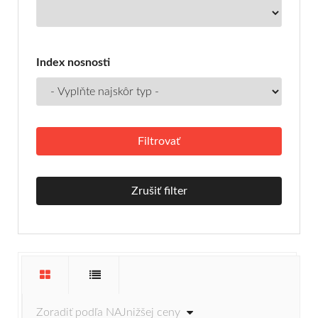
Index nosnosti
Zrušiť filter