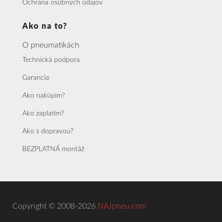
Ochrana osobných údajov
Ako na to?
O pneumatikách
Technická podpora
Garancia
Ako nakúpim?
Ako zaplatím?
Ako s dopravou?
BEZPLATNÁ montáž
Copyright © 2008-2026
NAJpneu.com