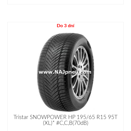
Do 3 dní
Tristar SNOWPOWER HP 195/65 R15 95T
(XL)* #C,C,B(70dB)