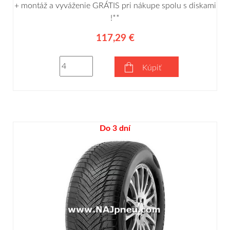
+ montáž a vyváženie GRÁTIS pri nákupe spolu s diskami
!**
117,29 €
Kúpiť
Do 3 dní