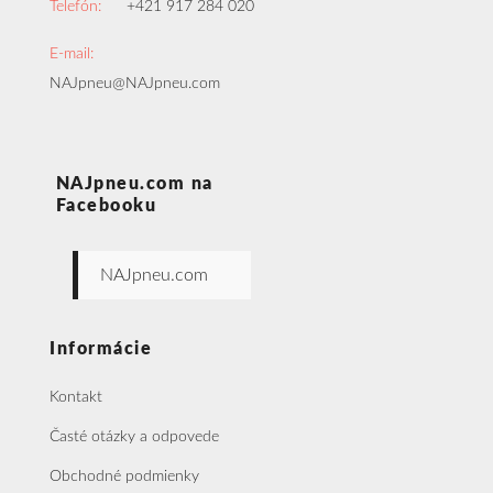
Telefón:
+421 917 284 020
E-mail:
NAJpneu@NAJpneu.com
NAJpneu.com na
Facebooku
NAJpneu.com
Informácie
Kontakt
Časté otázky a odpovede
Obchodné podmienky