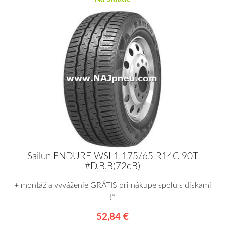
Sailun ENDURE WSL1 175/65 R14C 90T
#D,B,B(72dB)
+ montáž a vyváženie GRÁTIS pri nákupe spolu s diskami
!*
52,84 €