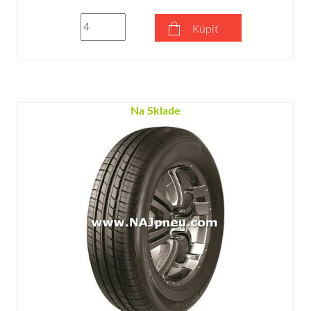
Kúpiť
Na Sklade