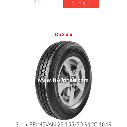
Kúpiť
Do 3 dní
Sonix PRIMEVAN 28 155/70 R12C 104R