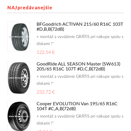
NAJpredávanejšie
BFGoodrich ACTIVAN 215/60 R16C 103T
#D,B,B(72dB)
+ montáž a vyváženie GRÁTIS pri nákupe spolu s
diskami !*
122,54 €
GoodRide ALL SEASON Master (SW613)
205/65 R16C 107T #D,C,B(72dB)
+ montáž a vyváženie GRÁTIS pri nákupe spolu s
diskami !*
232,72 €
Cooper EVOLUTION Van 195/65 R16C
104T #C,A,B(72dB)
+ montáž a vyváženie GRÁTIS pri nákupe spolu s
diskami !*