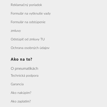
Reklamačný poriadok
Formulár na vytknutie vady
Formulár na odstúpenie
zmluvy
Odstúpiť od zmluvy TU
Ochrana osobných údajov
Ako na to?
O pneumatikách
Technická podpora
Garancia
Ako nakúpim?
Ako zaplatím?