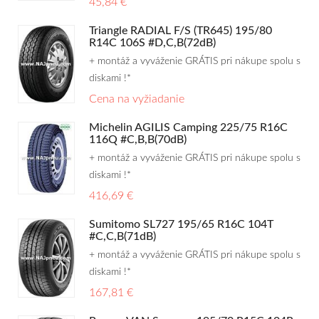
45,84 €
Triangle RADIAL F/S (TR645) 195/80
R14C 106S #D,C,B(72dB)
+ montáž a vyváženie GRÁTIS pri nákupe spolu s
diskami !*
Cena na vyžiadanie
Michelin AGILIS Camping 225/75 R16C
116Q #C,B,B(70dB)
+ montáž a vyváženie GRÁTIS pri nákupe spolu s
diskami !*
416,69 €
Sumitomo SL727 195/65 R16C 104T
#C,C,B(71dB)
+ montáž a vyváženie GRÁTIS pri nákupe spolu s
diskami !*
167,81 €