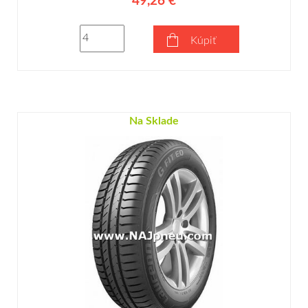
49,26 €
Kúpiť
Na Sklade