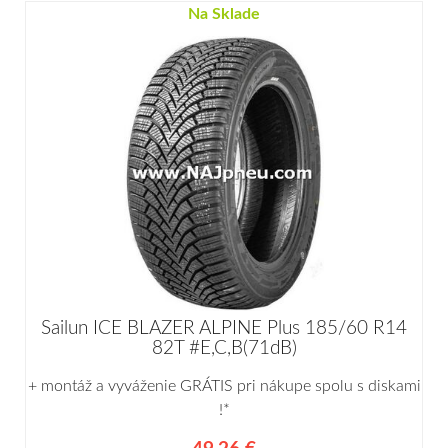
Na Sklade
Sailun ICE BLAZER ALPINE Plus 185/60 R14
82T #E,C,B(71dB)
+ montáž a vyváženie GRÁTIS pri nákupe spolu s diskami
!*