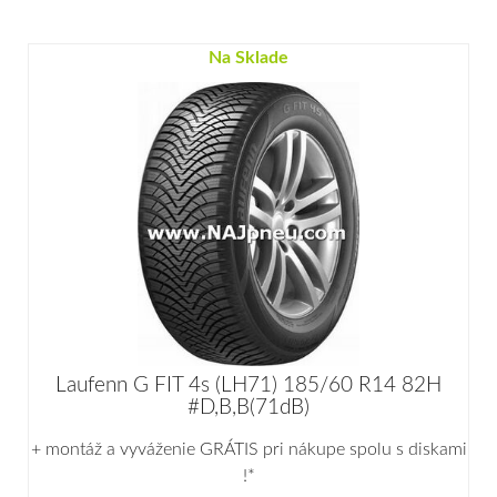
Na Sklade
Laufenn G FIT 4s (LH71) 185/60 R14 82H
#D,B,B(71dB)
+ montáž a vyváženie GRÁTIS pri nákupe spolu s diskami
!*