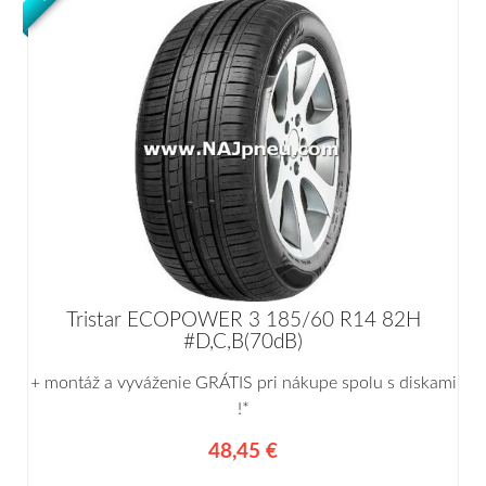
Tristar ECOPOWER 3 185/60 R14 82H
#D,C,B(70dB)
+ montáž a vyváženie GRÁTIS pri nákupe spolu s diskami
!*
48,45 €