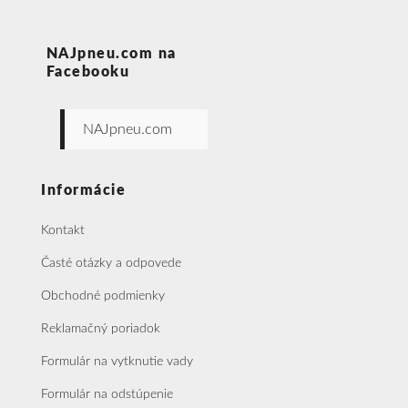
NAJpneu.com na
Facebooku
NAJpneu.com
Informácie
Kontakt
Časté otázky a odpovede
Obchodné podmienky
Reklamačný poriadok
Formulár na vytknutie vady
Formulár na odstúpenie