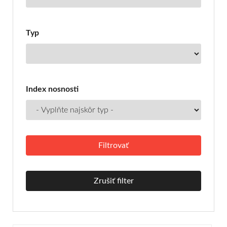
Typ
Index nosnosti
Zrušiť filter