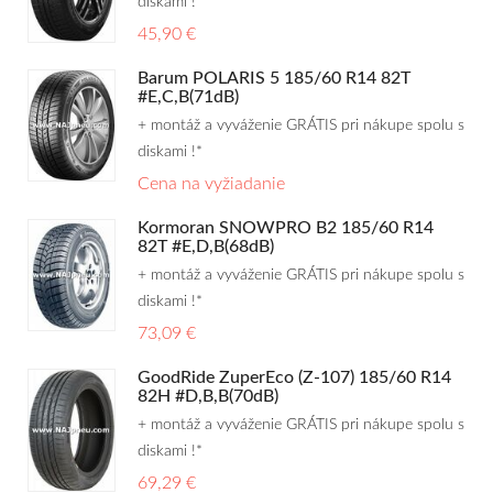
diskami !*
45,90 €
Barum POLARIS 5 185/60 R14 82T
#E,C,B(71dB)
+ montáž a vyváženie GRÁTIS pri nákupe spolu s
diskami !*
Cena na vyžiadanie
Kormoran SNOWPRO B2 185/60 R14
82T #E,D,B(68dB)
+ montáž a vyváženie GRÁTIS pri nákupe spolu s
diskami !*
73,09 €
GoodRide ZuperEco (Z-107) 185/60 R14
82H #D,B,B(70dB)
+ montáž a vyváženie GRÁTIS pri nákupe spolu s
diskami !*
69,29 €