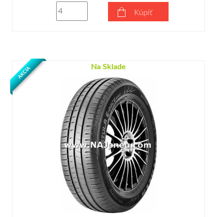
Kúpiť
Na Sklade
AKCIA