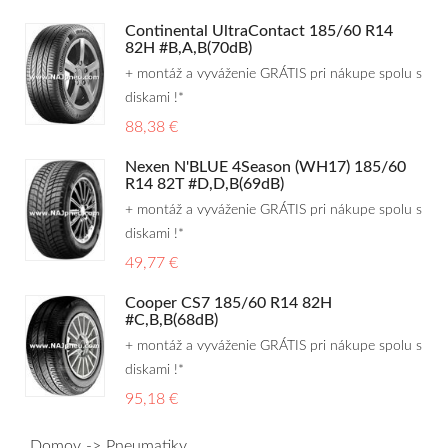
Continental UltraContact 185/60 R14
82H #B,A,B(70dB)
+ montáž a vyváženie GRÁTIS pri nákupe spolu s
diskami !*
88,38 €
Nexen N'BLUE 4Season (WH17) 185/60
R14 82T #D,D,B(69dB)
+ montáž a vyváženie GRÁTIS pri nákupe spolu s
diskami !*
49,77 €
Cooper CS7 185/60 R14 82H
#C,B,B(68dB)
+ montáž a vyváženie GRÁTIS pri nákupe spolu s
diskami !*
95,18 €
Domov
Pneumatiky