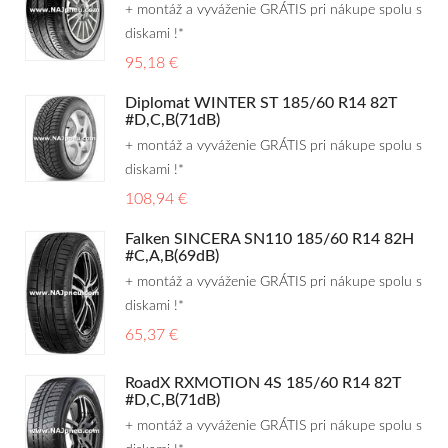
+ montáž a vyváženie GRÁTIS pri nákupe spolu s
diskami !*
95,18 €
Diplomat WINTER ST 185/60 R14 82T
#D,C,B(71dB)
+ montáž a vyváženie GRÁTIS pri nákupe spolu s
diskami !*
108,94 €
Falken SINCERA SN110 185/60 R14 82H
#C,A,B(69dB)
+ montáž a vyváženie GRÁTIS pri nákupe spolu s
diskami !*
65,37 €
RoadX RXMOTION 4S 185/60 R14 82T
#D,C,B(71dB)
+ montáž a vyváženie GRÁTIS pri nákupe spolu s