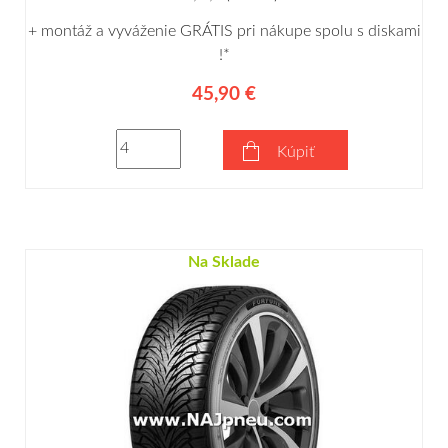
+ montáž a vyváženie GRÁTIS pri nákupe spolu s diskami
!*
45,90 €
Kúpiť
Na Sklade