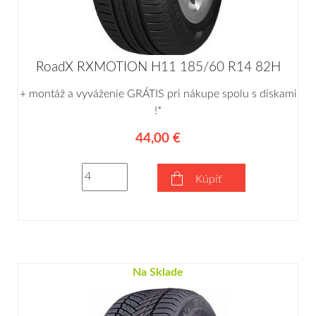
RoadX RXMOTION H11 185/60 R14 82H
+ montáž a vyváženie GRÁTIS pri nákupe spolu s diskami
!*
44,00 €
Kúpiť
Na Sklade