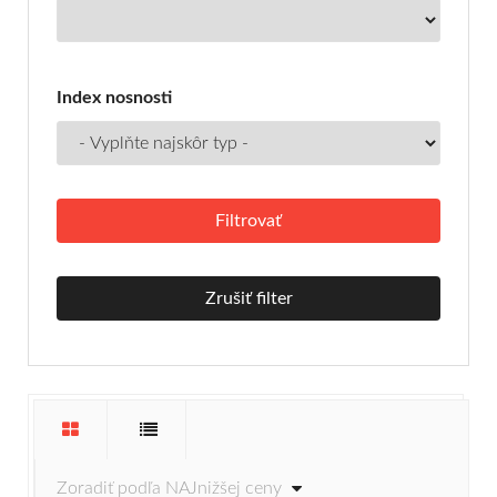
Index nosnosti
Zrušiť filter