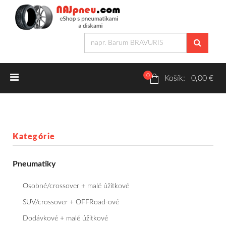
0
Letné pneumatiky
Košík: 0,00 €
Osobné/crossover + malé úžitkové
SUV/crossover + OFFRoad-ové
Kategórie
Dodávkové + malé úžitkové
Pneumatiky
Zimné pneumatiky
Osobné/crossover + malé úžitkové
Osobné/crossover + malé úžitkové
SUV/crossover + OFFRoad-ové
Dodávkové + malé úžitkové
SUV/crossover + OFFRoad-ové