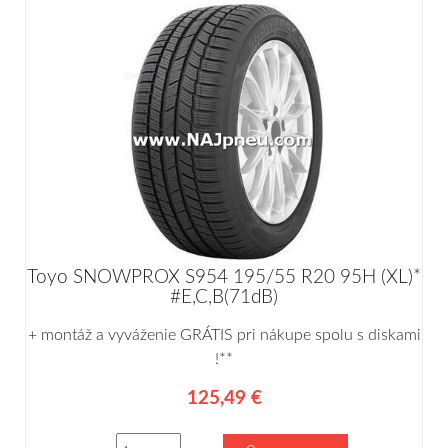
Toyo SNOWPROX S954 195/55 R20 95H (XL)*
#E,C,B(71dB)
+ montáž a vyváženie GRÁTIS pri nákupe spolu s diskami
!**
125,49 €