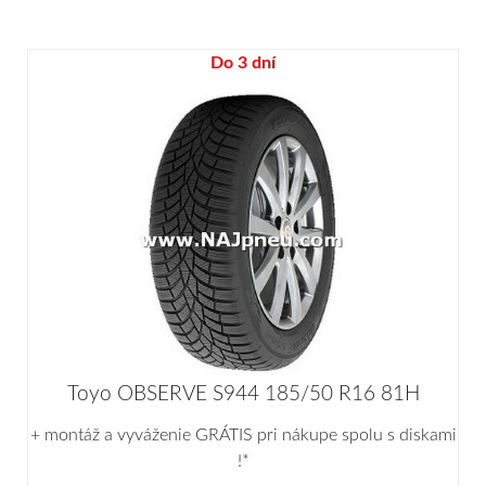
Do 3 dní
Toyo OBSERVE S944 185/50 R16 81H
+ montáž a vyváženie GRÁTIS pri nákupe spolu s diskami
!*