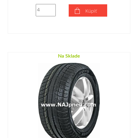
Kúpiť
Na Sklade