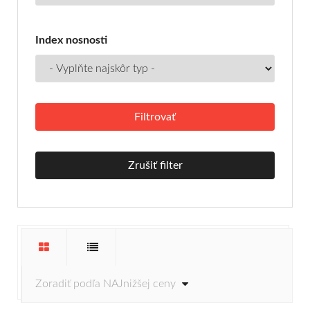
Index nosnosti
Zrušiť filter