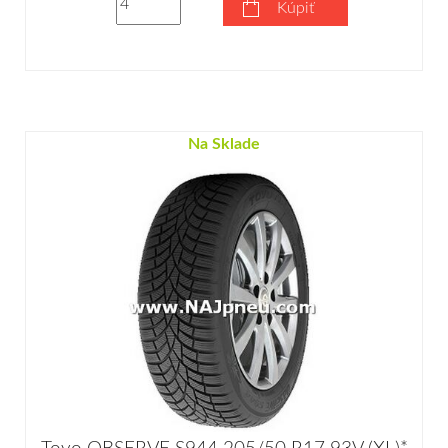
Kúpiť
Na Sklade