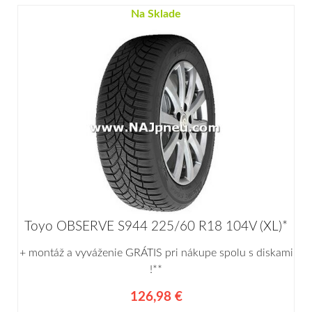
Na Sklade
Toyo OBSERVE S944 225/60 R18 104V (XL)*
+ montáž a vyváženie GRÁTIS pri nákupe spolu s diskami
!**
126,98 €