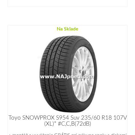
Na Sklade
Toyo SNOWPROX S954 Suv 235/60 R18 107V
(XL)* #C,C,B(72dB)