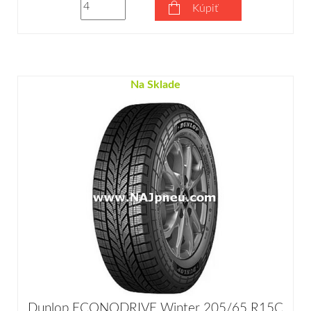
Kúpiť
Na Sklade
Dunlop ECONODRIVE Winter 205/65 R15C