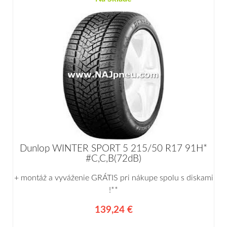
Dunlop WINTER SPORT 5 215/50 R17 91H*
#C,C,B(72dB)
+ montáž a vyváženie GRÁTIS pri nákupe spolu s diskami
!**
139,24 €