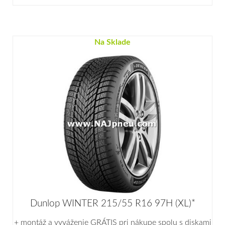
Na Sklade
Dunlop WINTER 215/55 R16 97H (XL)*
+ montáž a vyváženie GRÁTIS pri nákupe spolu s diskami