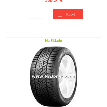
136,24 €
Kúpiť
Na Sklade