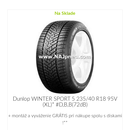
Na Sklade
Dunlop WINTER SPORT 5 235/40 R18 95V
(XL)* #D,B,B(72dB)
+ montáž a vyváženie GRÁTIS pri nákupe spolu s diskami
!**