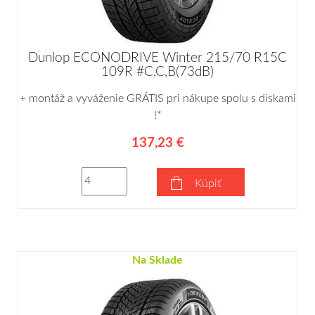
Dunlop ECONODRIVE Winter 215/70 R15C
109R #C,C,B(73dB)
+ montáž a vyváženie GRÁTIS pri nákupe spolu s diskami
!*
137,23 €
Kúpiť
Na Sklade