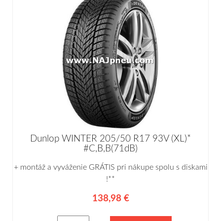
Dunlop WINTER 205/50 R17 93V (XL)*
#C,B,B(71dB)
+ montáž a vyváženie GRÁTIS pri nákupe spolu s diskami
!**
138,98 €