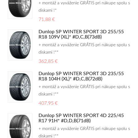
+ montáž a vyváženie GRÁTIS pri nákupe spolu s
diskami !*
71,88 €
Dunlop SP WINTER SPORT 3D 255/55
R18 109V (XL)* #D,C,B(73dB)
+ montáž a vyváženie GRÁTIS pri nákupe spolu s
diskami !**
362,85 €
Dunlop SP WINTER SPORT 3D 235/55
R18 104H (XL)* #D,C,B(72dB)
+ montáž a vyváženie GRÁTIS pri nákupe spolu s
diskami !**
407,95 €
Dunlop SP WINTER SPORT 4D 225/45
R17 91H* #D,D,B(71dB)
+ montáž a vyváženie GRÁTIS pri nákupe spolu s
diskami !**