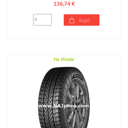
136,74 €
Kúpiť
Na Sklade