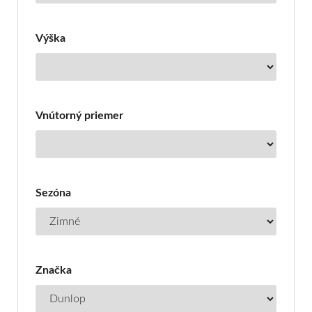
Výška
Vnútorný priemer
Sezóna
Značka