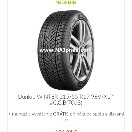
Na Sklade
Dunlop WINTER 215/55 R17 98V (XL)*
#C,C,B(70dB)
+ montáž a vyváženie GRÁTIS pri nákupe spolu s diskami
!**