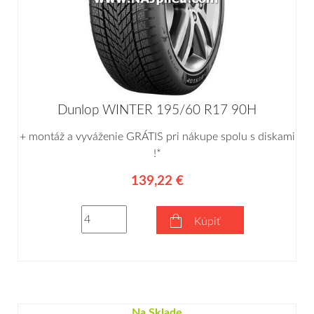
Dunlop WINTER 195/60 R17 90H
+ montáž a vyváženie GRÁTIS pri nákupe spolu s diskami
!*
139,22 €
Kúpiť
Na Sklade