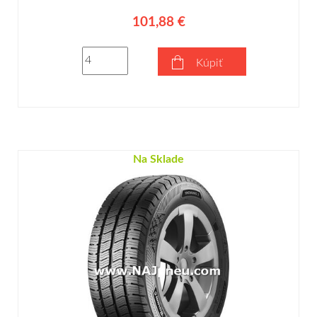
101,88 €
Kúpiť
Na Sklade