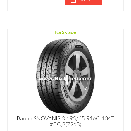
Na Sklade
Barum SNOVANIS 3 195/65 R16C 104T
#E,C,B(72dB)