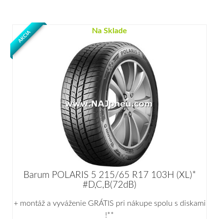
Na Sklade
AKCIA
Barum POLARIS 5 215/65 R17 103H (XL)*
#D,C,B(72dB)
+ montáž a vyváženie GRÁTIS pri nákupe spolu s diskami
!**