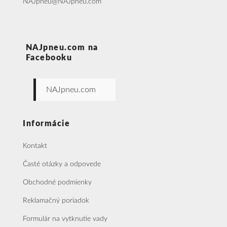
NAJpneu@NAJpneu.com
NAJpneu.com na
Facebooku
NAJpneu.com
Informácie
Kontakt
Časté otázky a odpovede
Obchodné podmienky
Reklamačný poriadok
Formulár na vytknutie vady