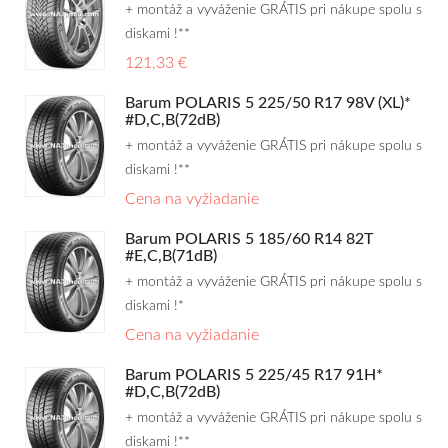
+ montáž a vyváženie GRÁTIS pri nákupe spolu s
diskami !**
121,33 €
Barum POLARIS 5 225/50 R17 98V (XL)*
#D,C,B(72dB)
+ montáž a vyváženie GRÁTIS pri nákupe spolu s
diskami !**
Cena na vyžiadanie
Barum POLARIS 5 185/60 R14 82T
#E,C,B(71dB)
+ montáž a vyváženie GRÁTIS pri nákupe spolu s
diskami !*
Cena na vyžiadanie
Barum POLARIS 5 225/45 R17 91H*
#D,C,B(72dB)
+ montáž a vyváženie GRÁTIS pri nákupe spolu s
diskami !**