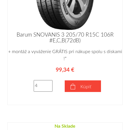
Barum SNOVANIS 3 205/70 R15C 106R
#E,C,B(72dB)
+ montáž a vyváženie GRÁTIS pri nákupe spolu s diskami
!*
99,34 €
Kúpiť
Na Sklade