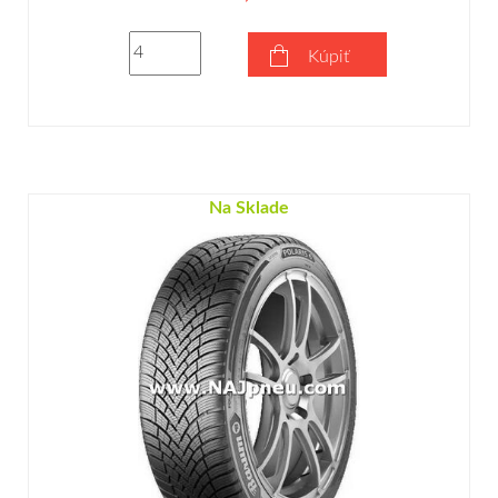
Kúpiť
Na Sklade