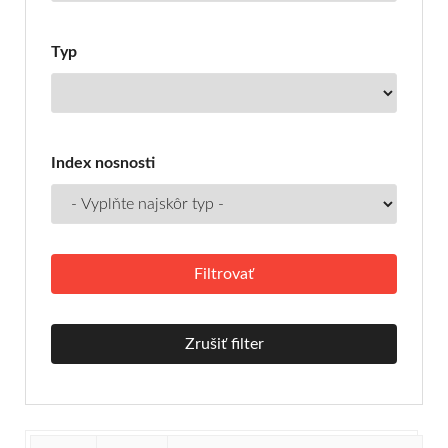
Typ
Index nosnosti
Zrušiť filter