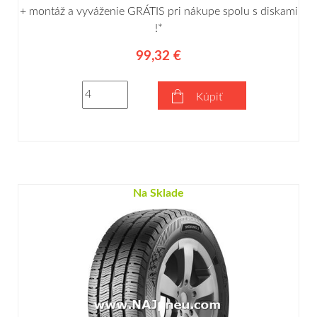
+ montáž a vyváženie GRÁTIS pri nákupe spolu s diskami
!*
99,32 €
Kúpiť
Na Sklade