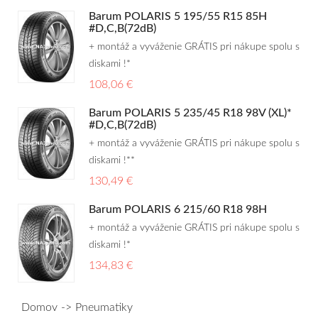
Barum POLARIS 5 195/55 R15 85H
#D,C,B(72dB)
+ montáž a vyváženie GRÁTIS pri nákupe spolu s
diskami !*
108,06 €
Barum POLARIS 5 235/45 R18 98V (XL)*
#D,C,B(72dB)
+ montáž a vyváženie GRÁTIS pri nákupe spolu s
diskami !**
130,49 €
Barum POLARIS 6 215/60 R18 98H
+ montáž a vyváženie GRÁTIS pri nákupe spolu s
diskami !*
134,83 €
Domov
Pneumatiky