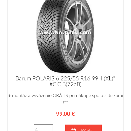
Barum POLARIS 6 225/55 R16 99H (XL)*
#C,C,B(72dB)
+ montáž a vyváženie GRÁTIS pri nákupe spolu s diskami
!**
99,00 €
Kúpiť