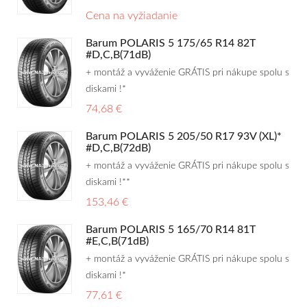
Cena na vyžiadanie
Barum POLARIS 5 175/65 R14 82T
#D,C,B(71dB)
+ montáž a vyváženie GRÁTIS pri nákupe spolu s
diskami !*
74,68 €
Barum POLARIS 5 205/50 R17 93V (XL)*
#D,C,B(72dB)
+ montáž a vyváženie GRÁTIS pri nákupe spolu s
diskami !**
153,46 €
Barum POLARIS 5 165/70 R14 81T
#E,C,B(71dB)
+ montáž a vyváženie GRÁTIS pri nákupe spolu s
diskami !*
77,61 €