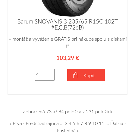
Barum SNOVANIS 3 205/65 R15C 102T
#E,C,B(72dB)
+ montáž a vyváženie GRÁTIS pri nákupe spolu s diskami
!*
103,29 €
Kúpiť
Zobrazená 73 až 84 položka z 231 položiek
« Prvá
‹ Predchádzajúca
…
3
4
5
6
7
8
9
10
11
…
Ďalšia ›
Posledná »