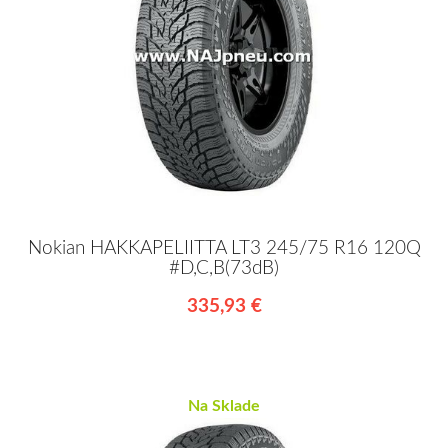
Nokian HAKKAPELIITTA LT3 245/75 R16 120Q
#D,C,B(73dB)
335,93 €
Na Sklade