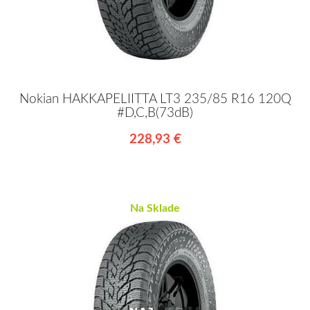
Nokian HAKKAPELIITTA LT3 235/85 R16 120Q
#D,C,B(73dB)
228,93 €
Na Sklade