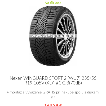
Na Sklade
Nexen WINGUARD SPORT 2 (WU7) 235/55
R19 105V (XL)* #C,C,B(70dB)
+ montáž a vyváženie GRÁTIS pri nákupe spolu s diskami
!**
164,39 €