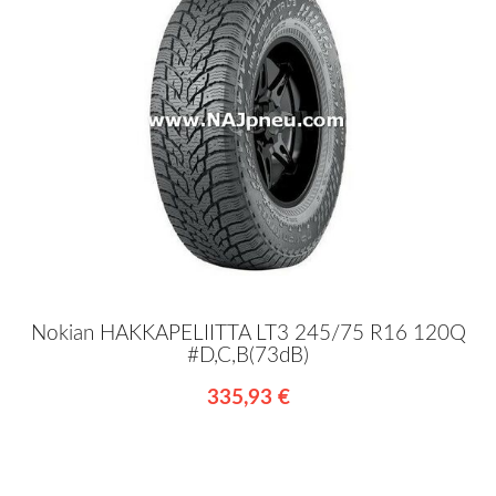
Nokian HAKKAPELIITTA LT3 245/75 R16 120Q
#D,C,B(73dB)
335,93 €