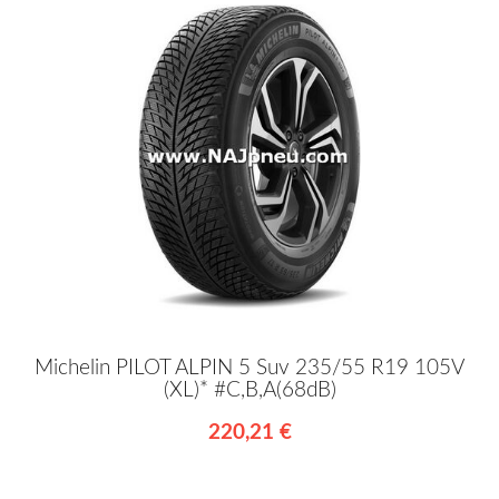
Michelin PILOT ALPIN 5 Suv 235/55 R19 105V
(XL)* #C,B,A(68dB)
220,21 €