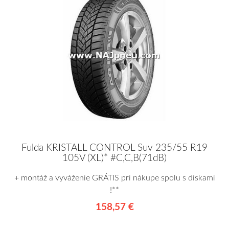
Fulda KRISTALL CONTROL Suv 235/55 R19
105V (XL)* #C,C,B(71dB)
+ montáž a vyváženie GRÁTIS pri nákupe spolu s diskami
!**
158,57 €