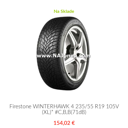
Na Sklade
Firestone WINTERHAWK 4 235/55 R19 105V
(XL)* #C,B,B(71dB)
154,02 €