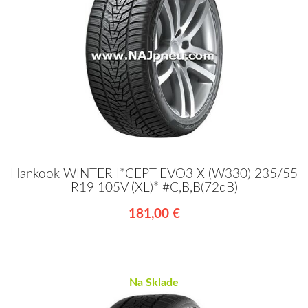
Hankook WINTER I*CEPT EVO3 X (W330) 235/55
R19 105V (XL)* #C,B,B(72dB)
181,00 €
Na Sklade