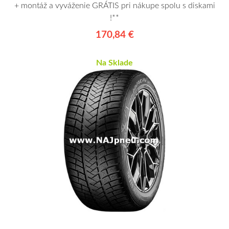
+ montáž a vyváženie GRÁTIS pri nákupe spolu s diskami
!**
170,84 €
Na Sklade