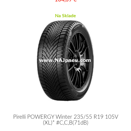
Na Sklade
Pirelli POWERGY Winter 235/55 R19 105V
(XL)* #C,C,B(71dB)