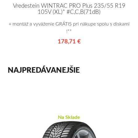
Vredestein WINTRAC PRO Plus 235/55 R19
105V (XL)* #C,C,B(71dB)
+ montáž a vyváženie GRÁTIS pri nákupe spolu s diskami
!**
178,71 €
NAJPREDÁVANEJŠIE
Na Sklade