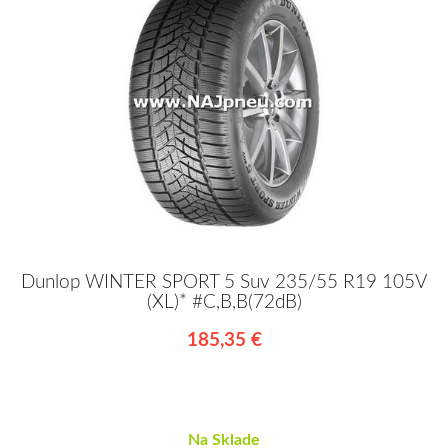
Dunlop WINTER SPORT 5 Suv 235/55 R19 105V
(XL)* #C,B,B(72dB)
185,35 €
Na Sklade