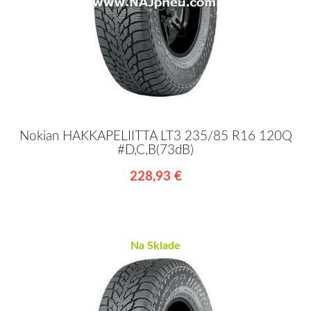
Nokian HAKKAPELIITTA LT3 235/85 R16 120Q
#D,C,B(73dB)
228,93 €
Na Sklade