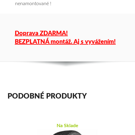
nenamontované !
Doprava ZDARMA!
BEZPLATNÁ montáž. Aj s vyvážením!
PODOBNÉ PRODUKTY
Na Sklade