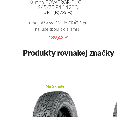
Kumho POWERGRIP KC11
245/75 R16 120Q
#E,C,B(73dB)
+ montáž a vyváženie GRÁTIS pri
nákupe spolu s diskami !*
139,43 €
Produkty rovnakej značky
Na Sklade