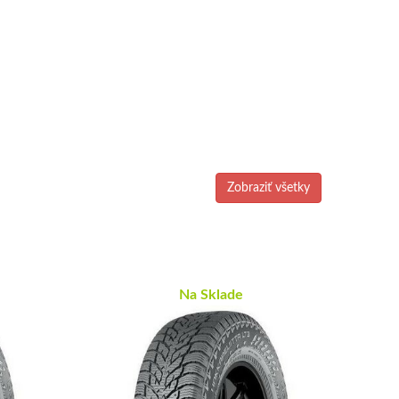
Zobraziť všetky
Na Sklade