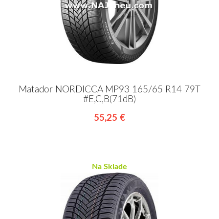
Matador NORDICCA MP93 165/65 R14 79T
#E,C,B(71dB)
55,25 €
Na Sklade