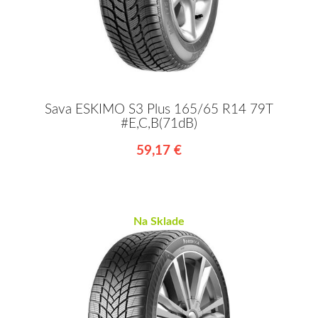
Sava ESKIMO S3 Plus 165/65 R14 79T
#E,C,B(71dB)
59,17 €
Na Sklade