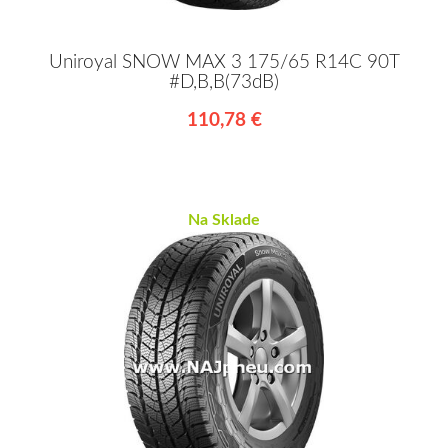
Uniroyal SNOW MAX 3 175/65 R14C 90T
#D,B,B(73dB)
110,78 €
Na Sklade