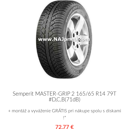
Semperit MASTER-GRIP 2 165/65 R14 79T
#D,C,B(71dB)
+ montáž a vyváženie GRÁTIS pri nákupe spolu s diskami
!*
72,77 €