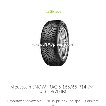
Na Sklade
Vredestein SNOWTRAC 5 165/65 R14 79T
#D,C,B(70dB)
+ montáž a vyváženie GRÁTIS pri nákupe spolu s diskami