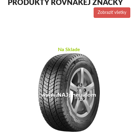
PRODUKTY ROVNAKEJ ZNAČKY
Zobraziť všetky
Na Sklade