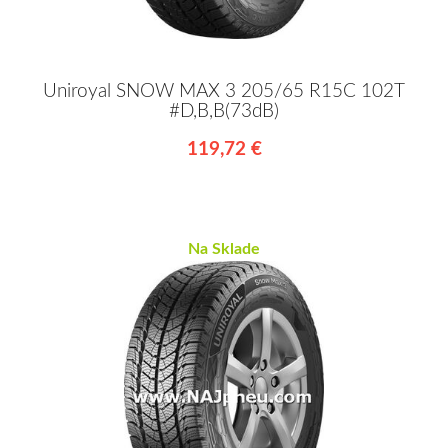
Uniroyal SNOW MAX 3 205/65 R15C 102T
#D,B,B(73dB)
119,72 €
Na Sklade