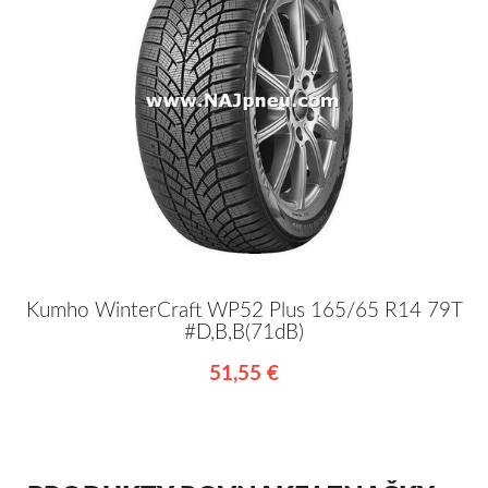
Kumho WinterCraft WP52 Plus 165/65 R14 79T
#D,B,B(71dB)
51,55 €