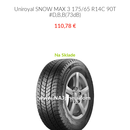
Uniroyal SNOW MAX 3 175/65 R14C 90T
#D,B,B(73dB)
110,78 €
Na Sklade