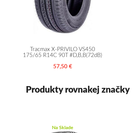
Tracmax X-PRIVILO VS450
175/65 R14C 90T #D,B,B(72dB)
57,50 €
Produkty rovnakej značky
Na Sklade