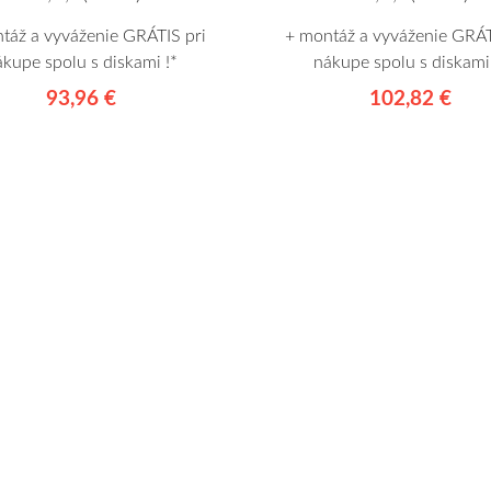
táž a vyváženie GRÁTIS pri
+ montáž a vyváženie GRÁT
ákupe spolu s diskami !*
nákupe spolu s diskami 
93,96 €
102,82 €