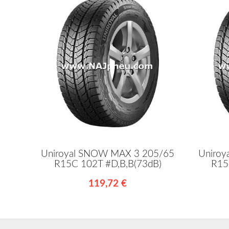
Uniroyal SNOW MAX 3 205/65
Uniroy
R15C 102T #D,B,B(73dB)
R15
119,72 €