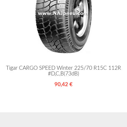
Tigar CARGO SPEED Winter 225/70 R15C 112R
#D,C,B(73dB)
90,42 €