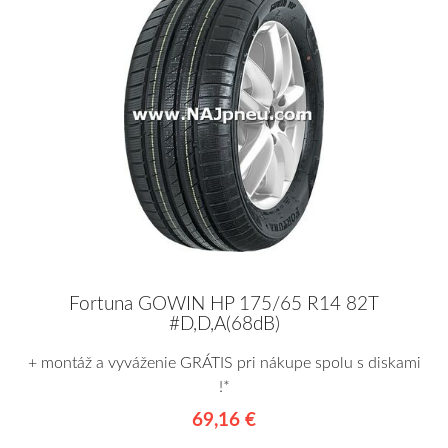
Fortuna GOWIN HP 175/65 R14 82T
#D,D,A(68dB)
+ montáž a vyváženie GRÁTIS pri nákupe spolu s diskami
!*
69,16 €