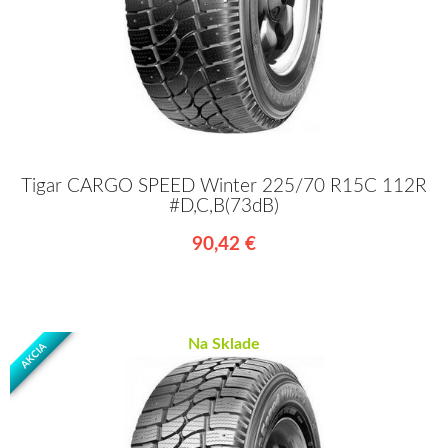
Tigar CARGO SPEED Winter 225/70 R15C 112R
#D,C,B(73dB)
90,42 €
Na Sklade
AKCIA