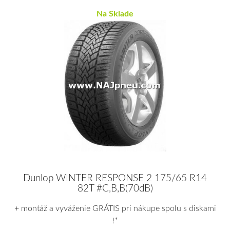
Na Sklade
Dunlop WINTER RESPONSE 2 175/65 R14
82T #C,B,B(70dB)
+ montáž a vyváženie GRÁTIS pri nákupe spolu s diskami
!*