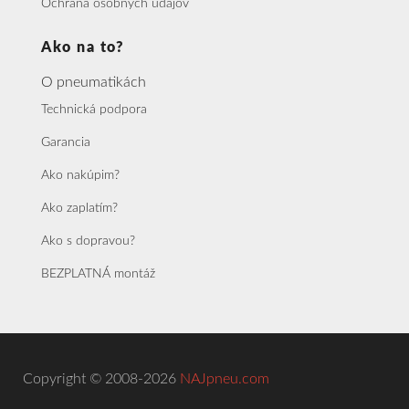
Ochrana osobných údajov
Ako na to?
O pneumatikách
Technická podpora
Garancia
Ako nakúpim?
Ako zaplatím?
Ako s dopravou?
BEZPLATNÁ montáž
Copyright © 2008-2026
NAJpneu.com