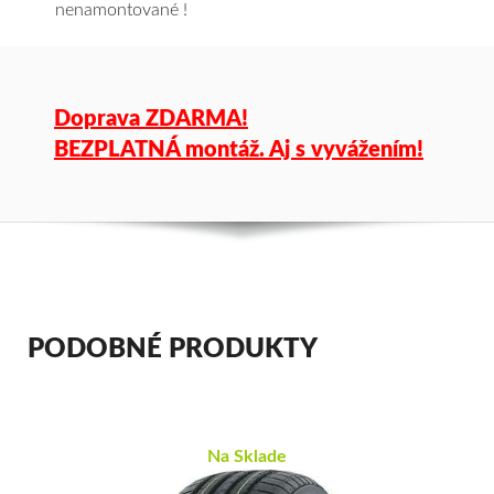
nenamontované !
Doprava ZDARMA!
BEZPLATNÁ montáž. Aj s vyvážením!
PODOBNÉ PRODUKTY
Na Sklade