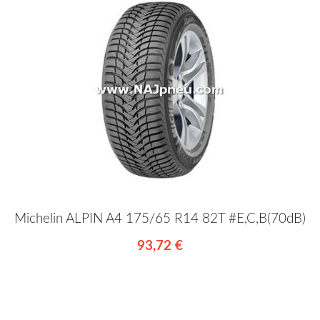
Michelin ALPIN A4 175/65 R14 82T #E,C,B(70dB)
93,72 €