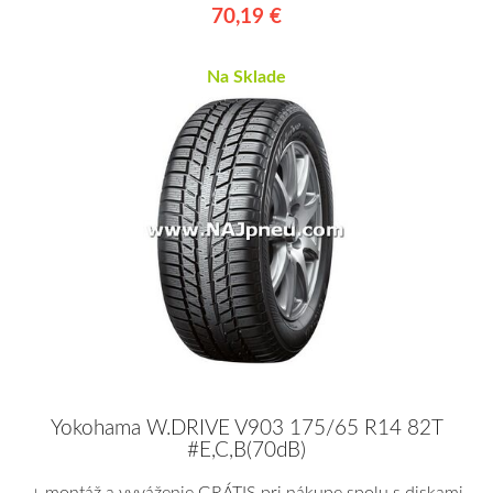
70,19 €
Na Sklade
Yokohama W.DRIVE V903 175/65 R14 82T
#E,C,B(70dB)