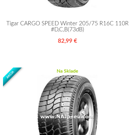
Tigar CARGO SPEED Winter 205/75 R16C 110R
#D,C,B(73dB)
82,99 €
Na Sklade
AKCIA