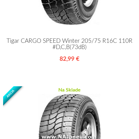
Tigar CARGO SPEED Winter 205/75 R16C 110R
#D,C,B(73dB)
82,99 €
Na Sklade
AKCIA