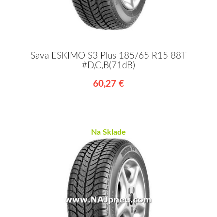
Sava ESKIMO S3 Plus 185/65 R15 88T
#D,C,B(71dB)
60,27 €
Na Sklade