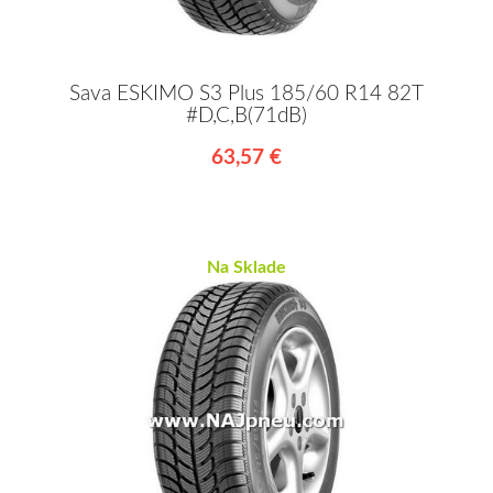
Sava ESKIMO S3 Plus 185/60 R14 82T
#D,C,B(71dB)
63,57 €
Na Sklade