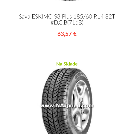
Sava ESKIMO S3 Plus 185/60 R14 82T
#D,C,B(71dB)
63,57 €
Na Sklade