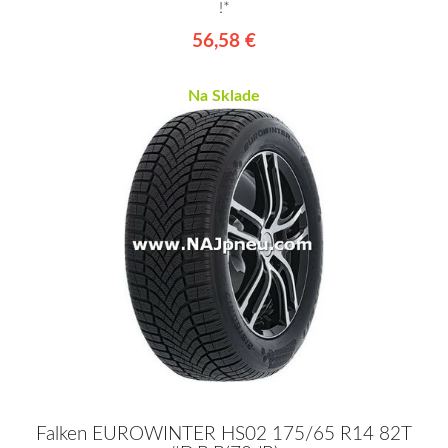
!*
56,58 €
Na Sklade
Falken EUROWINTER HS02 175/65 R14 82T