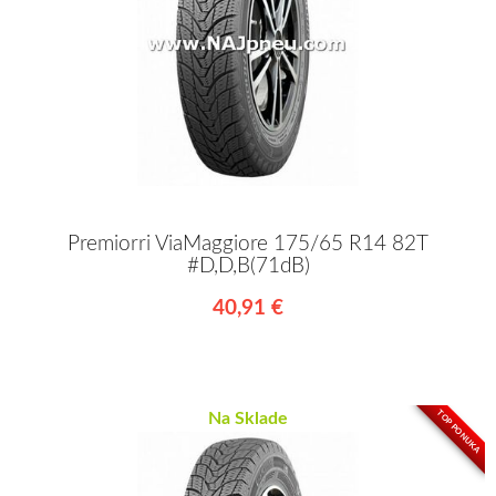
Premiorri ViaMaggiore 175/65 R14 82T
#D,D,B(71dB)
40,91 €
TOP PONUKA
Na Sklade