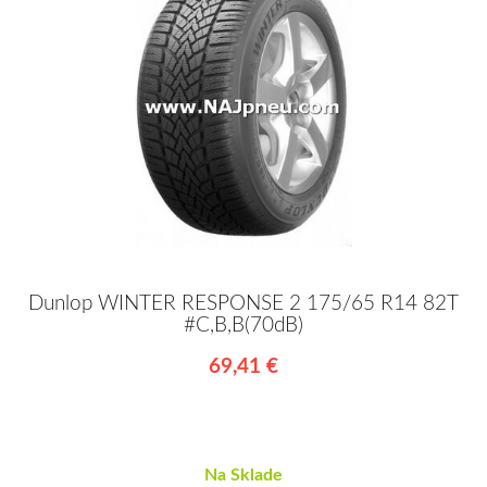
Dunlop WINTER RESPONSE 2 175/65 R14 82T
#C,B,B(70dB)
69,41 €
Na Sklade