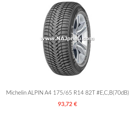
Michelin ALPIN A4 175/65 R14 82T #E,C,B(70dB)
93,72 €