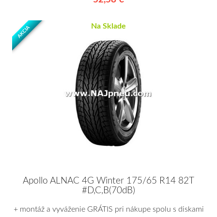
Na Sklade
AKCIA
Apollo ALNAC 4G Winter 175/65 R14 82T
#D,C,B(70dB)
+ montáž a vyváženie GRÁTIS pri nákupe spolu s diskami