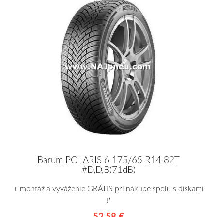
Barum POLARIS 6 175/65 R14 82T
#D,D,B(71dB)
+ montáž a vyváženie GRÁTIS pri nákupe spolu s diskami
!*
52,58 €