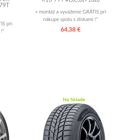
79T
+ montáž a vyváženie GRÁTIS pri
nákupe spolu s diskami !*
IS pri
64,38 €
!*
Na Sklade