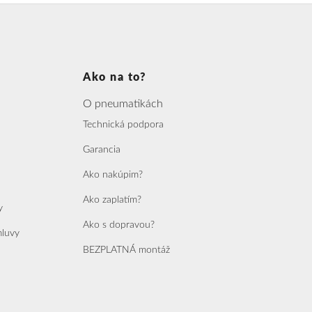
Ako na to?
O pneumatikách
Technická podpora
Garancia
Ako nakúpim?
Ako zaplatím?
y
Ako s dopravou?
mluvy
BEZPLATNÁ montáž