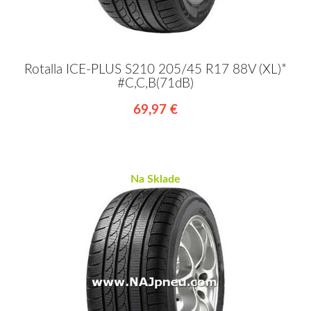
Rotalla ICE-PLUS S210 205/45 R17 88V (XL)*
#C,C,B(71dB)
69,97 €
Na Sklade