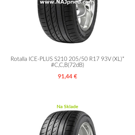
Rotalla ICE-PLUS S210 205/50 R17 93V (XL)*
#C,C,B(72dB)
91,44 €
Na Sklade