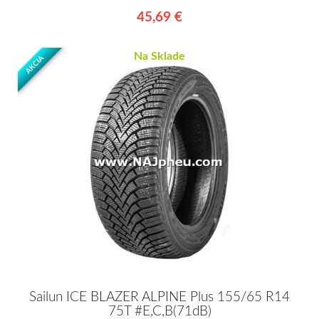
45,69 €
Na Sklade
AKCIA
Sailun ICE BLAZER ALPINE Plus 155/65 R14
75T #E,C,B(71dB)