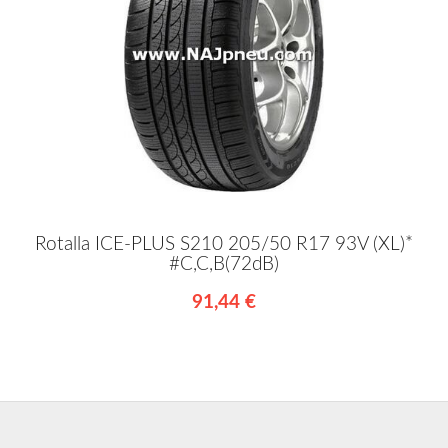
Rotalla ICE-PLUS S210 205/50 R17 93V (XL)*
#C,C,B(72dB)
91,44 €