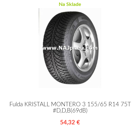
Na Sklade
Fulda KRISTALL MONTERO 3 155/65 R14 75T
#D,D,B(69dB)
54,32 €