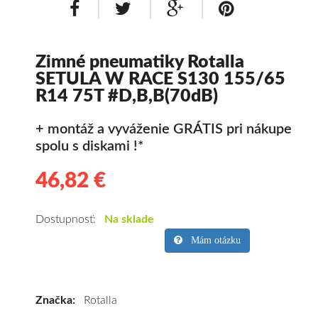
Zimné pneumatiky Rotalla
SETULA W RACE S130 155/65
R14 75T #D,B,B(70dB)
+ montáž a vyváženie GRÁTIS pri nákupe
spolu s diskami !*
46,82 €
46.82
Kvalitné
zimné
pneumatiky
Dostupnosť:
Na sklade
pre
Mám otázku
osobné
vozidlo
Rotalla
Značka:
Rotalla
SETULA