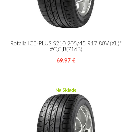
Rotalla ICE-PLUS S210 205/45 R17 88V (XL)*
#C,C,B(71dB)
69,97 €
Na Sklade