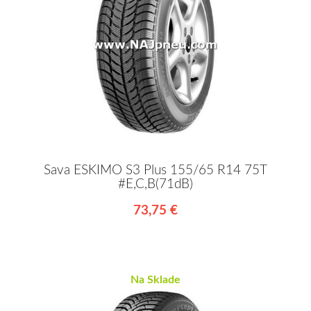
Sava ESKIMO S3 Plus 155/65 R14 75T
#E,C,B(71dB)
73,75 €
Na Sklade