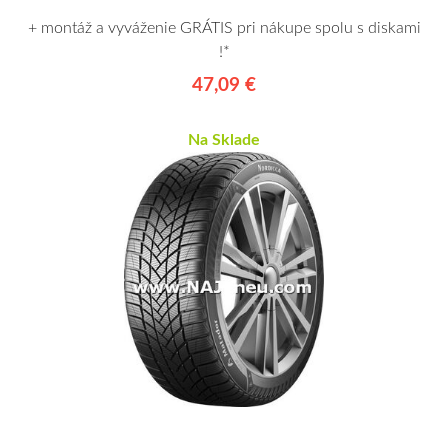
+ montáž a vyváženie GRÁTIS pri nákupe spolu s diskami
!*
47,09 €
Na Sklade