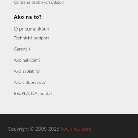
Ochrana osobných údajov
Ako na to?
O pneumatikách
Technická podpora
Garancia
Ako nakúpim?
Ako zaplatím?
Ako s dopravou?
BEZPLATNÁ montáž
Copyright © 2008-2026
NAJpneu.com