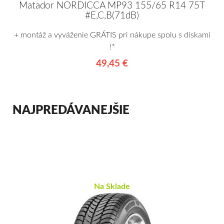
Matador NORDICCA MP93 155/65 R14 75T
#E,C,B(71dB)
+ montáž a vyváženie GRÁTIS pri nákupe spolu s diskami
!*
49,45 €
NAJPREDÁVANEJŠIE
Na Sklade