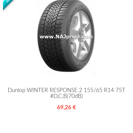
Dunlop WINTER RESPONSE 2 155/65 R14 75T
#D,C,B(70dB)
69,26 €