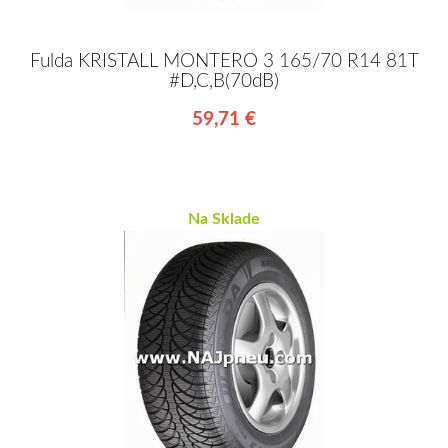
Fulda KRISTALL MONTERO 3 165/70 R14 81T
#D,C,B(70dB)
59,71 €
Na Sklade