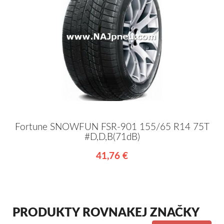
Fortune SNOWFUN FSR-901 155/65 R14 75T
#D,D,B(71dB)
41,76 €
PRODUKTY ROVNAKEJ ZNAČKY