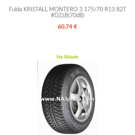
Fulda KRISTALL MONTERO 3 175/70 R13 82T
#D,D,B(70dB)
60,74 €
Na Sklade