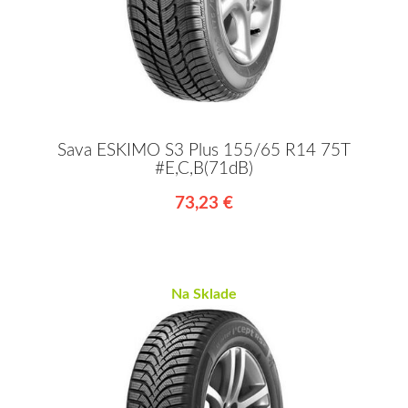
Sava ESKIMO S3 Plus 155/65 R14 75T
#E,C,B(71dB)
73,23 €
Na Sklade