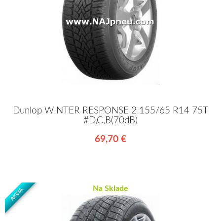
Dunlop WINTER RESPONSE 2 155/65 R14 75T
#D,C,B(70dB)
69,70 €
Na Sklade
AKCIA