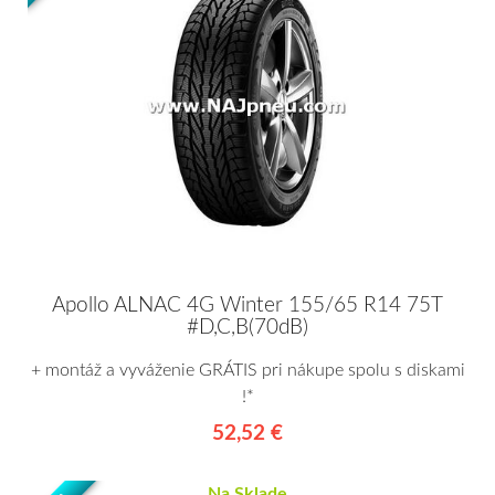
Apollo ALNAC 4G Winter 155/65 R14 75T
#D,C,B(70dB)
+ montáž a vyváženie GRÁTIS pri nákupe spolu s diskami
!*
52,52 €
Na Sklade