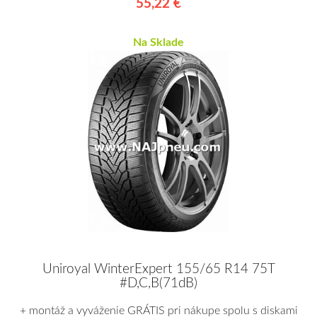
55,22 €
Na Sklade
Uniroyal WinterExpert 155/65 R14 75T
#D,C,B(71dB)
+ montáž a vyváženie GRÁTIS pri nákupe spolu s diskami