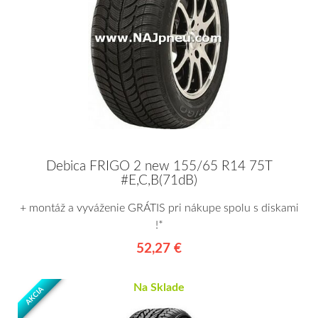
Debica FRIGO 2 new 155/65 R14 75T
#E,C,B(71dB)
+ montáž a vyváženie GRÁTIS pri nákupe spolu s diskami
!*
52,27 €
Na Sklade
AKCIA