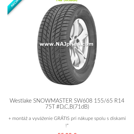
AKCIA
Westlake SNOWMASTER SW608 155/65 R14
75T #D,C,B(71dB)
+ montáž a vyváženie GRÁTIS pri nákupe spolu s diskami
!*