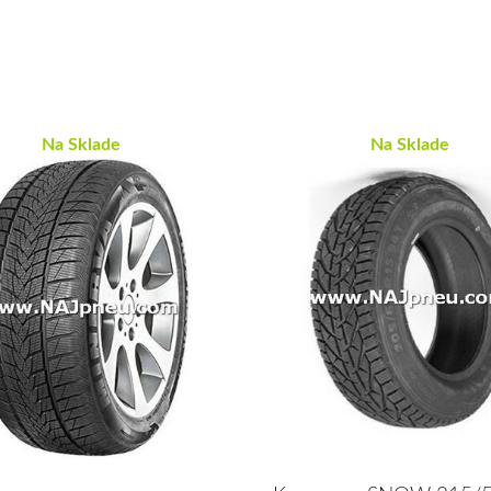
Na Sklade
Na Sklade