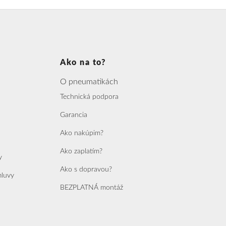
Ako na to?
O pneumatikách
Technická podpora
Garancia
Ako nakúpim?
Ako zaplatím?
y
Ako s dopravou?
mluvy
BEZPLATNÁ montáž