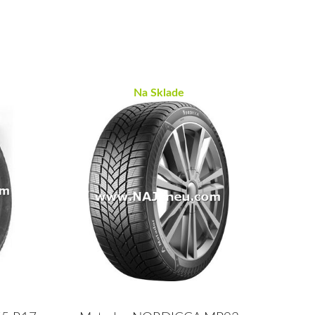
Na Sklade