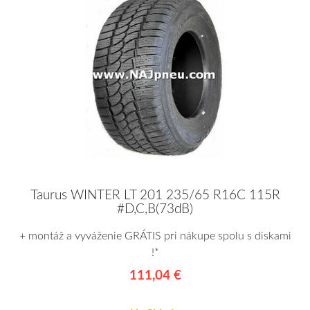
Taurus WINTER LT 201 235/65 R16C 115R
#D,C,B(73dB)
+ montáž a vyváženie GRÁTIS pri nákupe spolu s diskami
!*
111,04 €