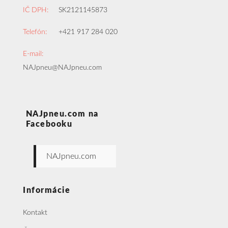
IČ DPH:
SK2121145873
Telefón:
+421 917 284 020
E-mail:
NAJpneu@NAJpneu.com
NAJpneu.com na
Facebooku
NAJpneu.com
Informácie
Kontakt