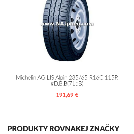
Michelin AGILIS Alpin 235/65 R16C 115R
#D,B,B(71dB)
191,69 €
PRODUKTY ROVNAKEJ ZNAČKY