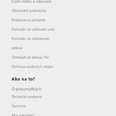
Časté otázky a odpovede
Obchodné podmienky
Reklamačný poriadok
Formulár na vytknutie vady
Formulár na odstúpenie
zmluvy
Odstúpiť od zmluvy TU
Ochrana osobných údajov
Ako na to?
O pneumatikách
Technická podpora
Garancia
Ako nakúpim?