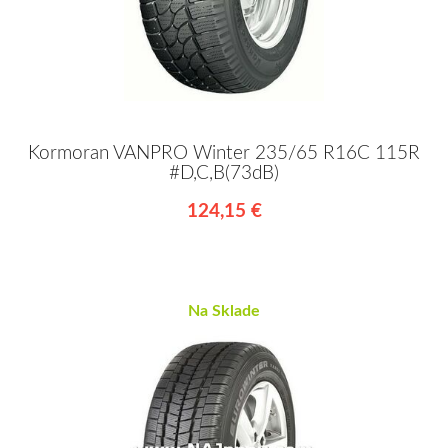
Kormoran VANPRO Winter 235/65 R16C 115R
#D,C,B(73dB)
124,15 €
Na Sklade