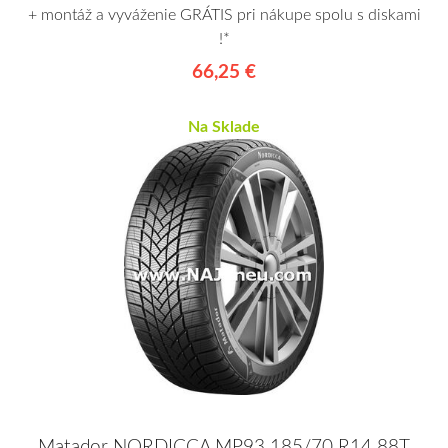
+ montáž a vyváženie GRÁTIS pri nákupe spolu s diskami
!*
66,25 €
Na Sklade
Matador NORDICCA MP93 185/70 R14 88T