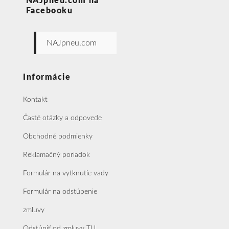
NAJpneu.com na
Facebooku
NAJpneu.com
Informácie
Kontakt
Časté otázky a odpovede
Obchodné podmienky
Reklamačný poriadok
Formulár na vytknutie vady
Formulár na odstúpenie
zmluvy
Odstúpiť od zmluvy TU