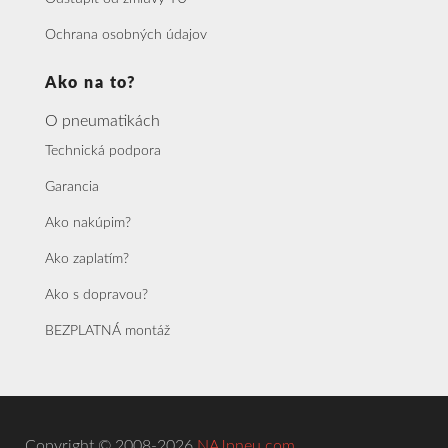
Ochrana osobných údajov
Ako na to?
O pneumatikách
Technická podpora
Garancia
Ako nakúpim?
Ako zaplatím?
Ako s dopravou?
BEZPLATNÁ montáž
Copyright © 2008-2026
NAJpneu.com