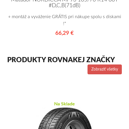
#D,C,B(71dB)
+ montáž a vyváženie GRÁTIS pri nákupe spolu s diskami
!*
66,29 €
PRODUKTY ROVNAKEJ ZNAČKY
Zobraziť všetky
Na Sklade