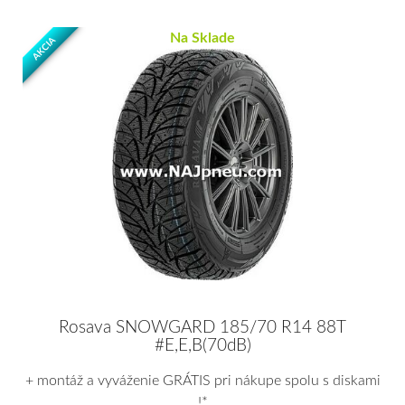
Na Sklade
AKCIA
Rosava SNOWGARD 185/70 R14 88T
#E,E,B(70dB)
+ montáž a vyváženie GRÁTIS pri nákupe spolu s diskami
!*