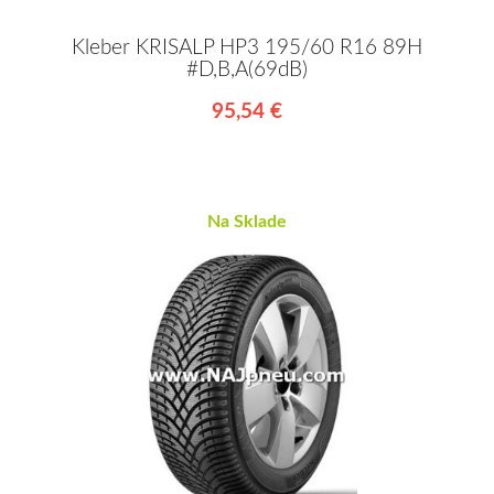
Kleber KRISALP HP3 195/60 R16 89H
#D,B,A(69dB)
95,54 €
Na Sklade