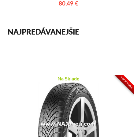
80,49 €
NAJPREDÁVANEJŠIE
TOP PONUKA
Na Sklade