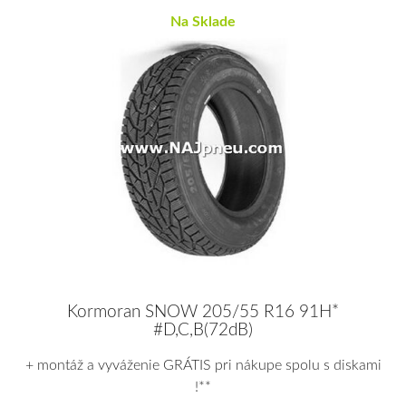
Na Sklade
Kormoran SNOW 205/55 R16 91H*
#D,C,B(72dB)
+ montáž a vyváženie GRÁTIS pri nákupe spolu s diskami
!**