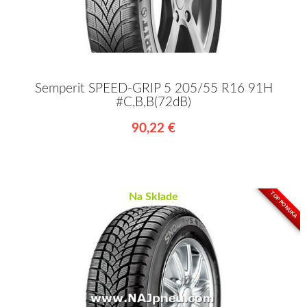
Semperit SPEED-GRIP 5 205/55 R16 91H
#C,B,B(72dB)
90,22 €
TOP PONUKA
Na Sklade