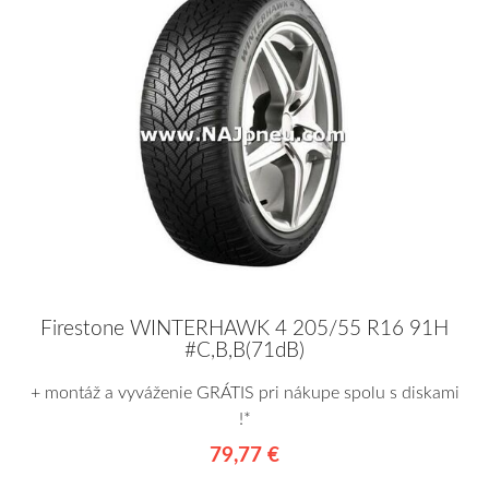
Firestone WINTERHAWK 4 205/55 R16 91H
#C,B,B(71dB)
+ montáž a vyváženie GRÁTIS pri nákupe spolu s diskami
!*
79,77 €