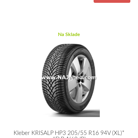
Na Sklade
Kleber KRISALP HP3 205/55 R16 94V (XL)*