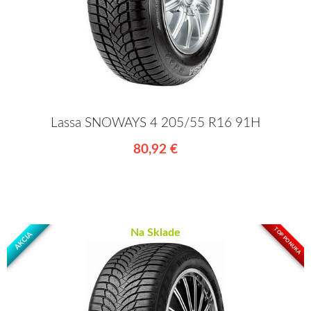
Lassa SNOWAYS 4 205/55 R16 91H
80,92 €
TOP PONUKA
Na Sklade
AKCIA