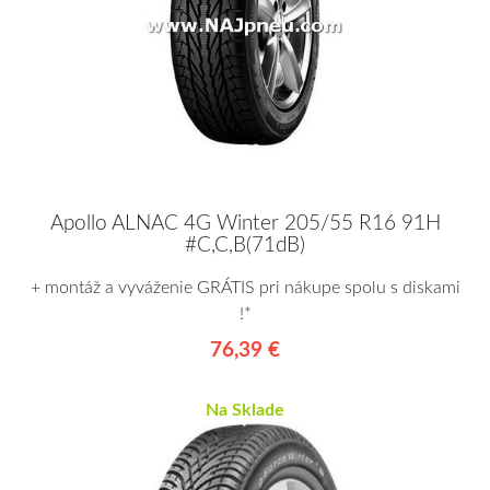
Apollo ALNAC 4G Winter 205/55 R16 91H
#C,C,B(71dB)
+ montáž a vyváženie GRÁTIS pri nákupe spolu s diskami
!*
76,39 €
Na Sklade