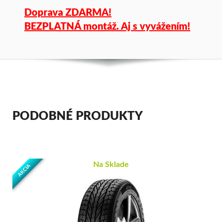
Doprava ZDARMA!
BEZPLATNÁ montáž. Aj s vyvážením!
PODOBNÉ PRODUKTY
Na Sklade
AKCIA