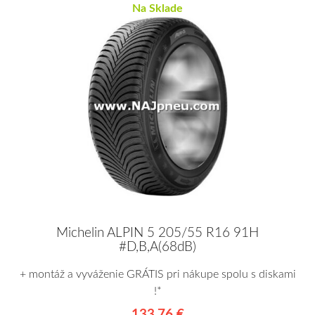
Na Sklade
Michelin ALPIN 5 205/55 R16 91H
#D,B,A(68dB)
+ montáž a vyváženie GRÁTIS pri nákupe spolu s diskami
!*
133,76 €