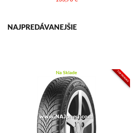
NAJPREDÁVANEJŠIE
TOP PONUKA
Na Sklade