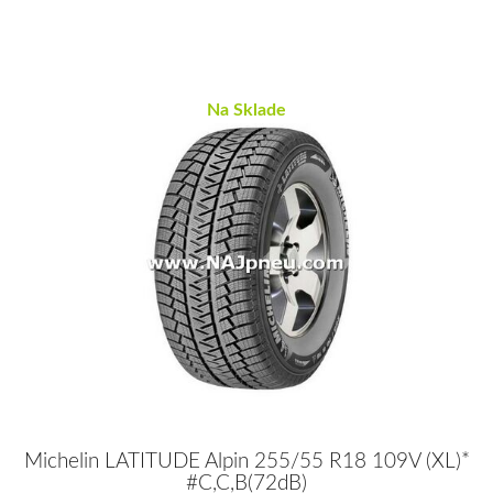
Na Sklade
Michelin LATITUDE Alpin 255/55 R18 109V (XL)*
#C,C,B(72dB)