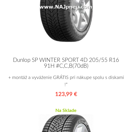
Dunlop SP WINTER SPORT 4D 205/55 R16
91H #C,C,B(70dB)
+ montáž a vyváženie GRÁTIS pri nákupe spolu s diskami
!*
123,99 €
Na Sklade