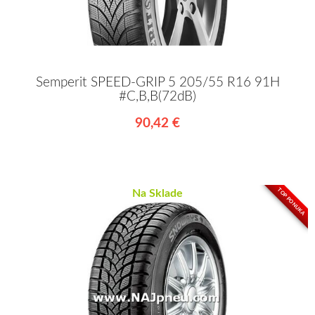
Semperit SPEED-GRIP 5 205/55 R16 91H
#C,B,B(72dB)
90,42 €
TOP PONUKA
Na Sklade