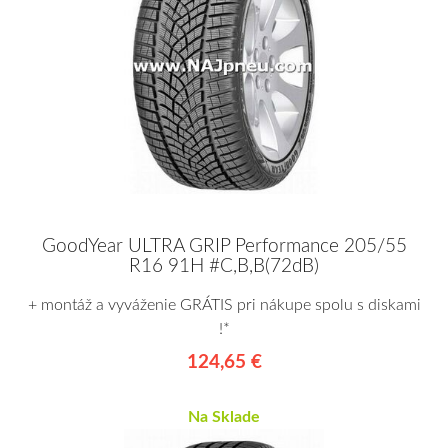
GoodYear ULTRA GRIP Performance 205/55
R16 91H #C,B,B(72dB)
+ montáž a vyváženie GRÁTIS pri nákupe spolu s diskami
!*
124,65 €
Na Sklade