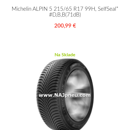
Michelin ALPIN 5 215/65 R17 99H, SelfSeal*
#D,B,B(71dB)
200,99 €
Na Sklade