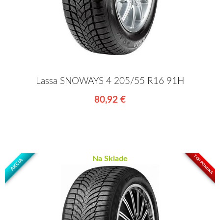
Lassa SNOWAYS 4 205/55 R16 91H
80,92 €
TOP PONUKA
Na Sklade
AKCIA