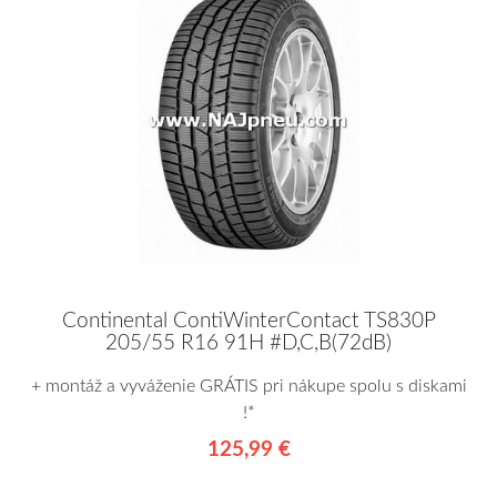
Continental ContiWinterContact TS830P
205/55 R16 91H #D,C,B(72dB)
+ montáž a vyváženie GRÁTIS pri nákupe spolu s diskami
!*
125,99 €