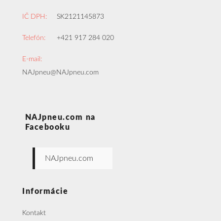
IČ DPH:
SK2121145873
Telefón:
+421 917 284 020
E-mail:
NAJpneu@NAJpneu.com
NAJpneu.com na
Facebooku
NAJpneu.com
Informácie
Kontakt