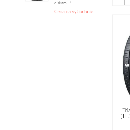
diskami !*
Cena na vyžiadanie
Tri
(TE