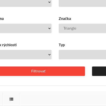
na
Značka
 rýchlosti
Typ