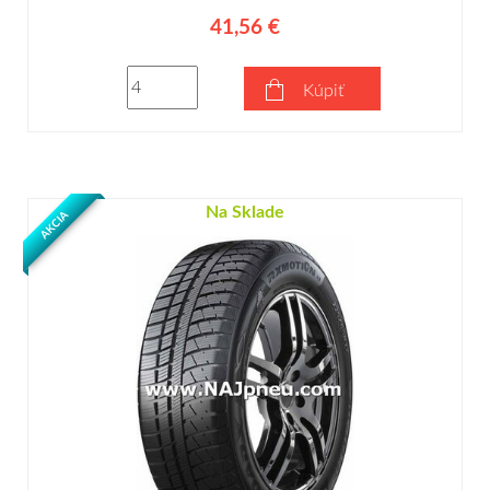
41,56 €
Kúpiť
Na Sklade
AKCIA