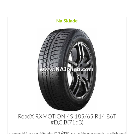
Na Sklade
RoadX RXMOTION 4S 185/65 R14 86T
#D,C,B(71dB)