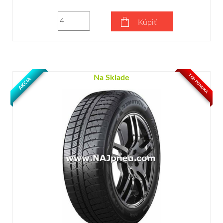
Kúpiť
TOP PONUKA
Na Sklade
AKCIA