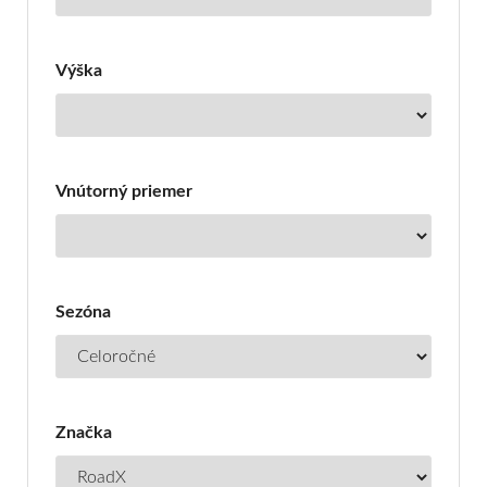
Výška
Vnútorný priemer
Sezóna
Značka