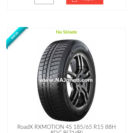
Na Sklade
AKCIA
RoadX RXMOTION 4S 185/65 R15 88H