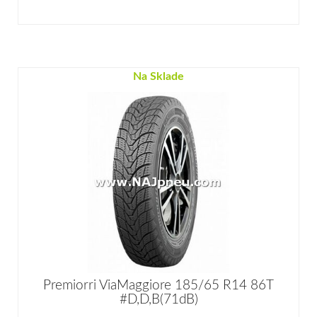
Na Sklade
Premiorri ViaMaggiore 185/65 R14 86T
#D,D,B(71dB)