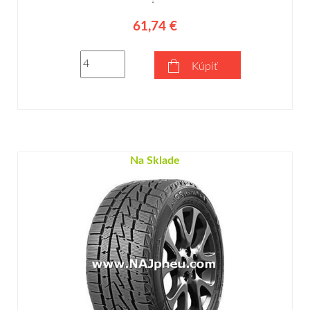
61,74 €
Kúpiť
Na Sklade