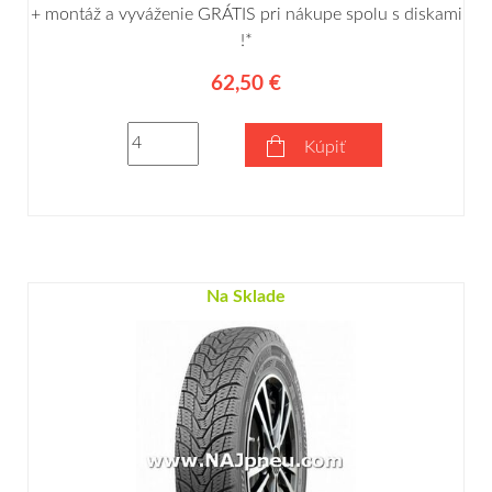
+ montáž a vyváženie GRÁTIS pri nákupe spolu s diskami
!*
62,50 €
Kúpiť
Na Sklade