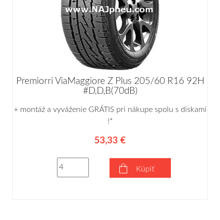
Premiorri ViaMaggiore Z Plus 205/60 R16 92H
#D,D,B(70dB)
+ montáž a vyváženie GRÁTIS pri nákupe spolu s diskami
!*
53,33 €
Kúpiť