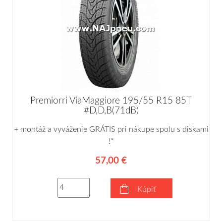
Premiorri ViaMaggiore 195/55 R15 85T
#D,D,B(71dB)
+ montáž a vyváženie GRÁTIS pri nákupe spolu s diskami
!*
57,00 €
Kúpiť