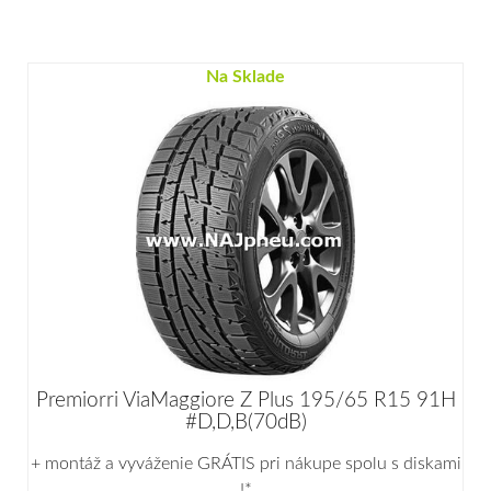
Na Sklade
Premiorri ViaMaggiore Z Plus 195/65 R15 91H
#D,D,B(70dB)
+ montáž a vyváženie GRÁTIS pri nákupe spolu s diskami
!*