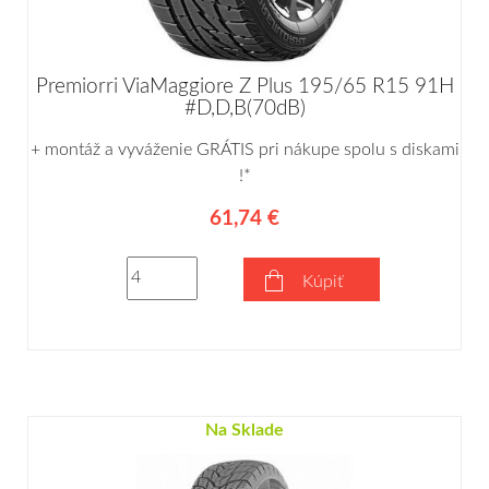
Premiorri ViaMaggiore Z Plus 195/65 R15 91H
#D,D,B(70dB)
+ montáž a vyváženie GRÁTIS pri nákupe spolu s diskami
!*
61,74 €
Kúpiť
Na Sklade