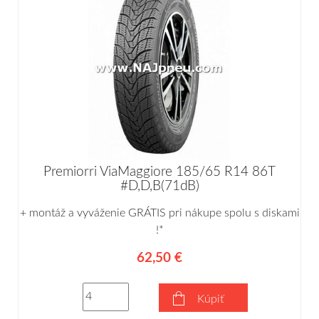
Premiorri ViaMaggiore 185/65 R14 86T
#D,D,B(71dB)
+ montáž a vyváženie GRÁTIS pri nákupe spolu s diskami
!*
62,50 €
Kúpiť