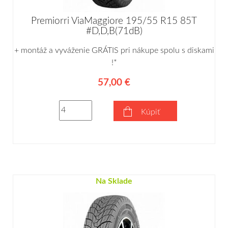
Premiorri ViaMaggiore 195/55 R15 85T
#D,D,B(71dB)
+ montáž a vyváženie GRÁTIS pri nákupe spolu s diskami
!*
57,00 €
Kúpiť
Na Sklade