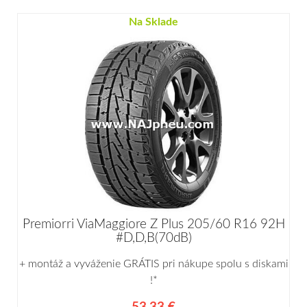
Na Sklade
Premiorri ViaMaggiore Z Plus 205/60 R16 92H
#D,D,B(70dB)
+ montáž a vyváženie GRÁTIS pri nákupe spolu s diskami
!*