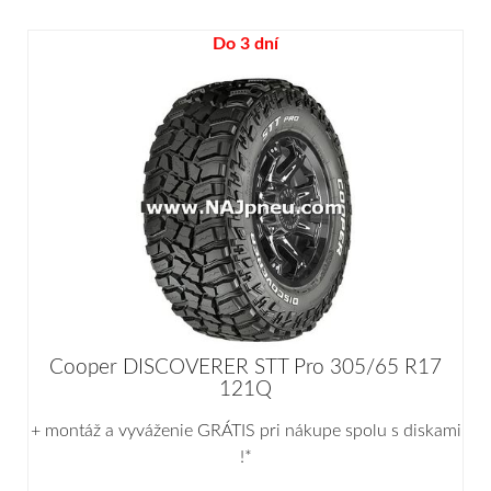
Do 3 dní
Cooper DISCOVERER STT Pro 305/65 R17
121Q
+ montáž a vyváženie GRÁTIS pri nákupe spolu s diskami
!*