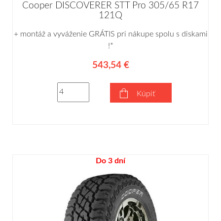
Cooper DISCOVERER STT Pro 305/65 R17
121Q
+ montáž a vyváženie GRÁTIS pri nákupe spolu s diskami
!*
543,54 €
Kúpiť
Do 3 dní