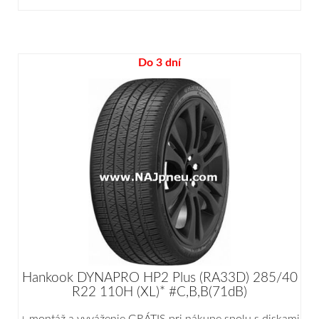
Do 3 dní
Hankook DYNAPRO HP2 Plus (RA33D) 285/40
R22 110H (XL)* #C,B,B(71dB)