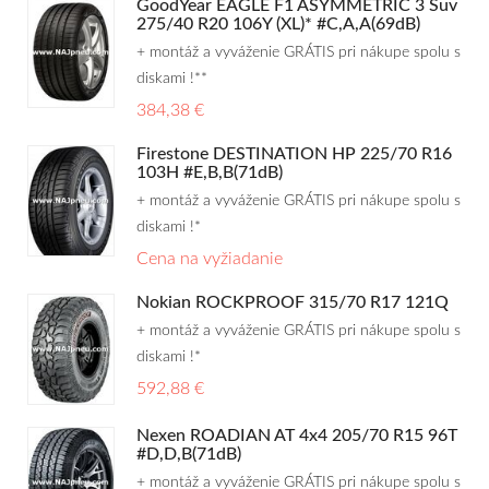
GoodYear EAGLE F1 ASYMMETRIC 3 Suv
275/40 R20 106Y (XL)* #C,A,A(69dB)
+ montáž a vyváženie GRÁTIS pri nákupe spolu s
diskami !**
384,38 €
Firestone DESTINATION HP 225/70 R16
103H #E,B,B(71dB)
+ montáž a vyváženie GRÁTIS pri nákupe spolu s
diskami !*
Cena na vyžiadanie
Nokian ROCKPROOF 315/70 R17 121Q
+ montáž a vyváženie GRÁTIS pri nákupe spolu s
diskami !*
592,88 €
Nexen ROADIAN AT 4x4 205/70 R15 96T
#D,D,B(71dB)
+ montáž a vyváženie GRÁTIS pri nákupe spolu s