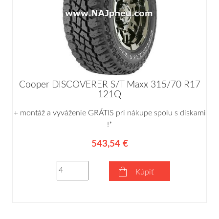
Cooper DISCOVERER S/T Maxx 315/70 R17
121Q
+ montáž a vyváženie GRÁTIS pri nákupe spolu s diskami
!*
543,54 €
Kúpiť