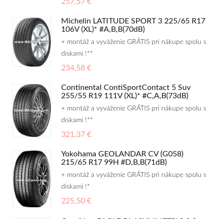
257,57 €
Michelin LATITUDE SPORT 3 225/65 R17
106V (XL)* #A,B,B(70dB)
+ montáž a vyváženie GRÁTIS pri nákupe spolu s
diskami !**
234,58 €
Continental ContiSportContact 5 Suv
255/55 R19 111V (XL)* #C,A,B(73dB)
+ montáž a vyváženie GRÁTIS pri nákupe spolu s
diskami !**
321,37 €
Yokohama GEOLANDAR CV (G058)
215/65 R17 99H #D,B,B(71dB)
+ montáž a vyváženie GRÁTIS pri nákupe spolu s
diskami !*
225,50 €