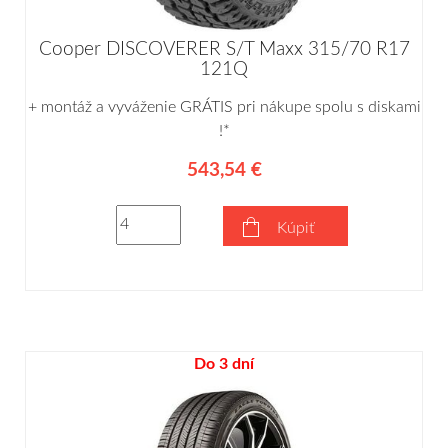
Cooper DISCOVERER S/T Maxx 315/70 R17
121Q
+ montáž a vyváženie GRÁTIS pri nákupe spolu s diskami
!*
543,54 €
Kúpiť
Do 3 dní