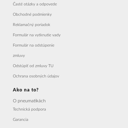
Časté otázky a odpovede
Obchodné podmienky
Reklamačný poriadok
Formulár na vytknutie vady
Formulár na odstúpenie
zmluvy
Odstúpiť od zmluvy TU
Ochrana osobných údajov
Ako na to?
O pneumatikách
Technická podpora
Garancia