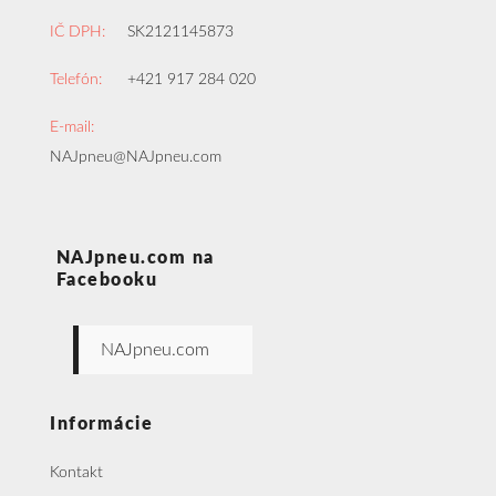
IČ DPH:
SK2121145873
Telefón:
+421 917 284 020
E-mail:
NAJpneu@NAJpneu.com
NAJpneu.com na
Facebooku
NAJpneu.com
Informácie
Kontakt