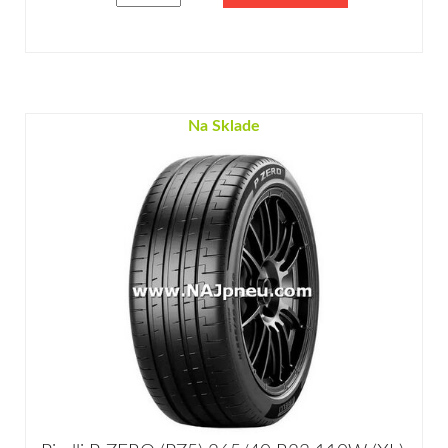
Na Sklade