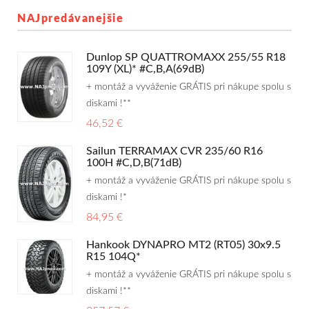
NAJpredávanejšie
Dunlop SP QUATTROMAXX 255/55 R18
109Y (XL)* #C,B,A(69dB)
+ montáž a vyváženie GRÁTIS pri nákupe spolu s
diskami !**
46,52 €
Sailun TERRAMAX CVR 235/60 R16
100H #C,D,B(71dB)
+ montáž a vyváženie GRÁTIS pri nákupe spolu s
diskami !*
84,95 €
Hankook DYNAPRO MT2 (RT05) 30x9.5
R15 104Q*
+ montáž a vyváženie GRÁTIS pri nákupe spolu s
diskami !**