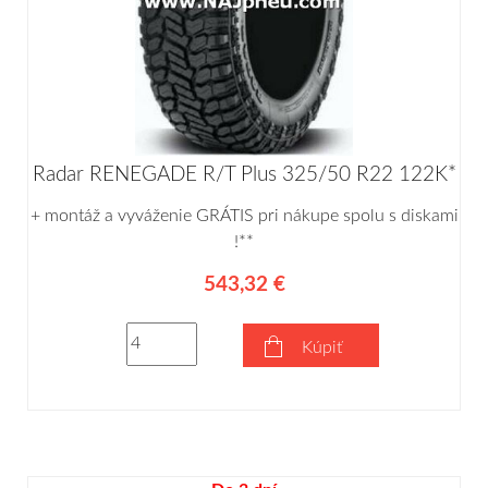
Radar RENEGADE R/T Plus 325/50 R22 122K*
+ montáž a vyváženie GRÁTIS pri nákupe spolu s diskami
!**
543,32 €
Kúpiť