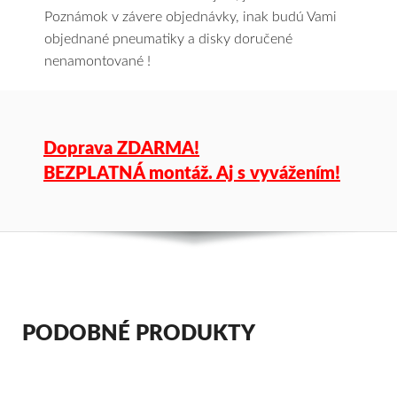
Poznámok v závere objednávky, inak budú Vami
objednané pneumatiky a disky doručené
nenamontované !
Doprava ZDARMA!
BEZPLATNÁ montáž. Aj s vyvážením!
PODOBNÉ PRODUKTY