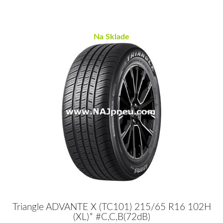
Na Sklade
Triangle ADVANTE X (TC101) 215/65 R16 102H
(XL)* #C,C,B(72dB)