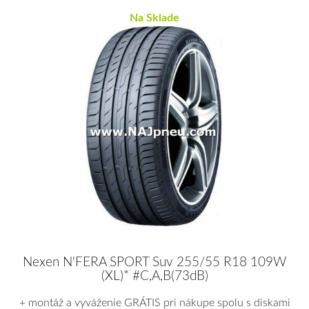
Na Sklade
Nexen N'FERA SPORT Suv 255/55 R18 109W
(XL)* #C,A,B(73dB)
+ montáž a vyváženie GRÁTIS pri nákupe spolu s diskami