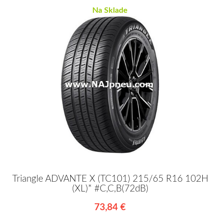
Na Sklade
Triangle ADVANTE X (TC101) 215/65 R16 102H
(XL)* #C,C,B(72dB)
73,84 €