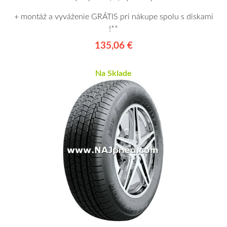
+ montáž a vyváženie GRÁTIS pri nákupe spolu s diskami
!**
135,06 €
Na Sklade