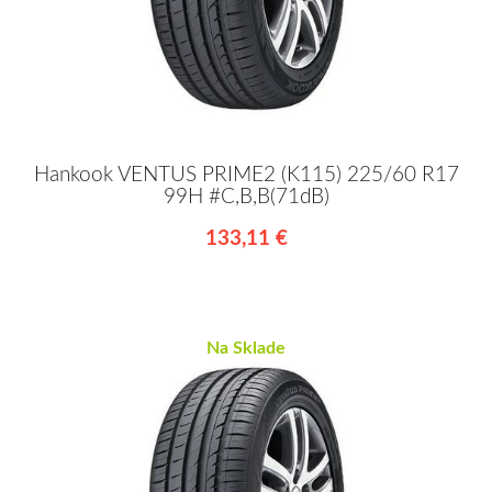
Hankook VENTUS PRIME2 (K115) 225/60 R17
99H #C,B,B(71dB)
133,11 €
Na Sklade