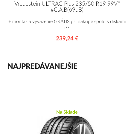
Vredestein ULTRAC Plus 235/50 R19 99V*
#C,A,B(69dB)
+ montáž a vyváženie GRÁTIS pri nákupe spolu s diskami
!**
239,24 €
NAJPREDÁVANEJŠIE
Na Sklade