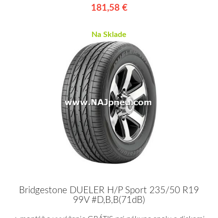
181,58 €
Na Sklade
Bridgestone DUELER H/P Sport 235/50 R19
99V #D,B,B(71dB)