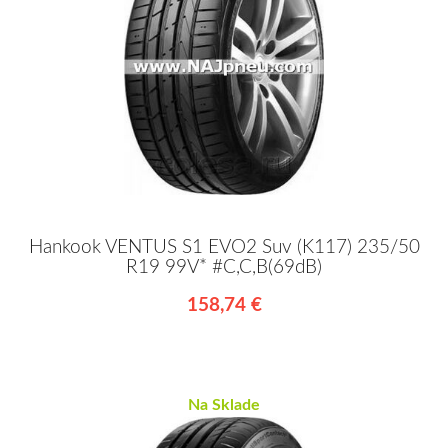
Hankook VENTUS S1 EVO2 Suv (K117) 235/50
R19 99V* #C,C,B(69dB)
158,74 €
Na Sklade