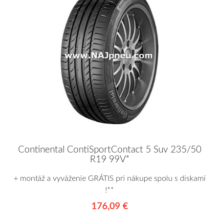
Continental ContiSportContact 5 Suv 235/50
R19 99V*
+ montáž a vyváženie GRÁTIS pri nákupe spolu s diskami
!**
176,09 €