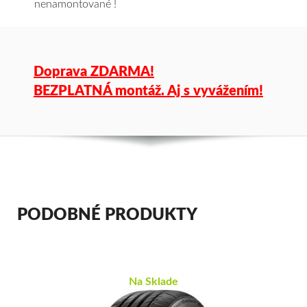
nenamontované !
Doprava ZDARMA!
BEZPLATNÁ montáž. Aj s vyvážením!
PODOBNÉ PRODUKTY
Na Sklade