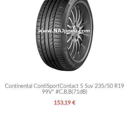
Continental ContiSportContact 5 Suv 235/50 R19
99V* #C,B,B(71dB)
153,19 €