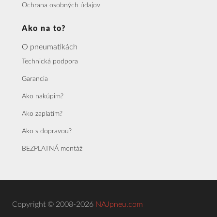
Ochrana osobných údajov
Ako na to?
O pneumatikách
Technická podpora
Garancia
Ako nakúpim?
Ako zaplatím?
Ako s dopravou?
BEZPLATNÁ montáž
Copyright © 2008-2026
NAJpneu.com