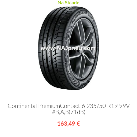
Na Sklade
Continental PremiumContact 6 235/50 R19 99V
#B,A,B(71dB)
163,49 €