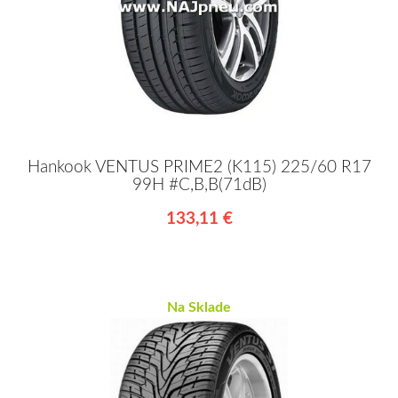
Hankook VENTUS PRIME2 (K115) 225/60 R17
99H #C,B,B(71dB)
133,11 €
Na Sklade