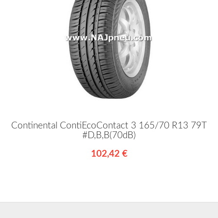
Continental ContiEcoContact 3 165/70 R13 79T
#D,B,B(70dB)
102,42 €