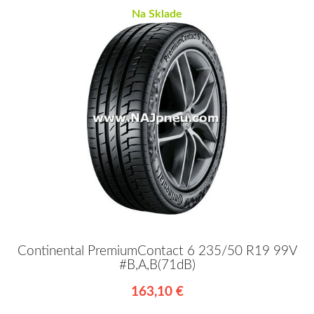
Na Sklade
Continental PremiumContact 6 235/50 R19 99V
#B,A,B(71dB)
163,10 €