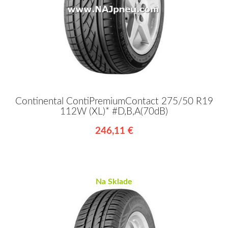
Continental ContiPremiumContact 275/50 R19
112W (XL)* #D,B,A(70dB)
246,11 €
Na Sklade