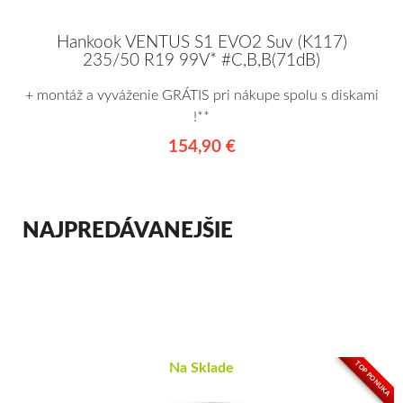
Hankook VENTUS S1 EVO2 Suv (K117)
235/50 R19 99V* #C,B,B(71dB)
+ montáž a vyváženie GRÁTIS pri nákupe spolu s diskami
!**
154,90 €
NAJPREDÁVANEJŠIE
TOP PONUKA
Na Sklade