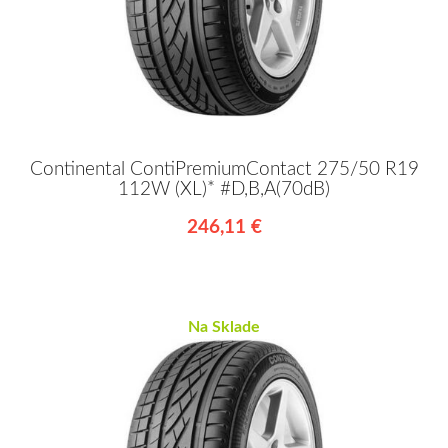
Continental ContiPremiumContact 275/50 R19
112W (XL)* #D,B,A(70dB)
246,11 €
Na Sklade