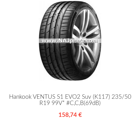
Hankook VENTUS S1 EVO2 Suv (K117) 235/50
R19 99V* #C,C,B(69dB)
158,74 €