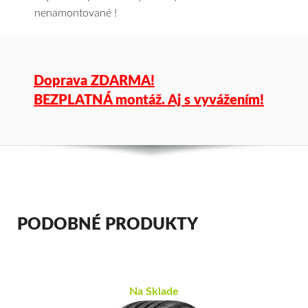
nenamontované !
Doprava ZDARMA!
BEZPLATNÁ montáž. Aj s vyvážením!
PODOBNÉ PRODUKTY
Na Sklade