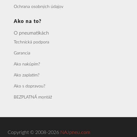
Ochrana osobných údajov
Ako na to?
O pneumatikách
Technická podpora
Garancia
Ako nakúpim?
Ako zaplatím?
Ako s dopravou?
BEZPLATNÁ montáž
Copyright © 2008-2026
NAJpneu.com