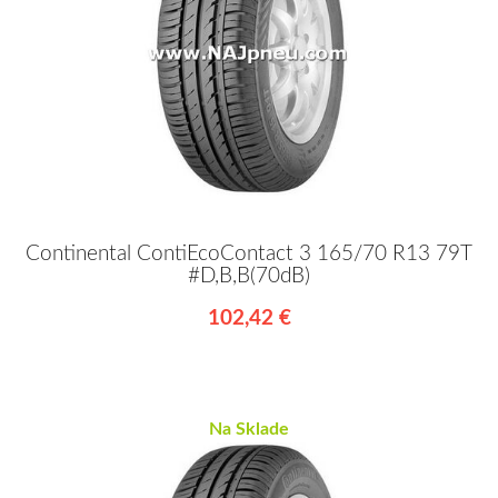
Continental ContiEcoContact 3 165/70 R13 79T
#D,B,B(70dB)
102,42 €
Na Sklade