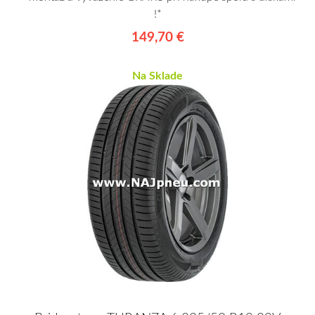
!*
149,70 €
Na Sklade