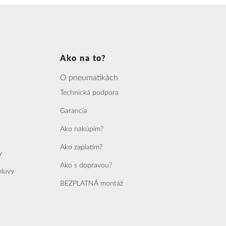
Ako na to?
O pneumatikách
Technická podpora
Garancia
Ako nakúpim?
Ako zaplatím?
y
Ako s dopravou?
mluvy
BEZPLATNÁ montáž