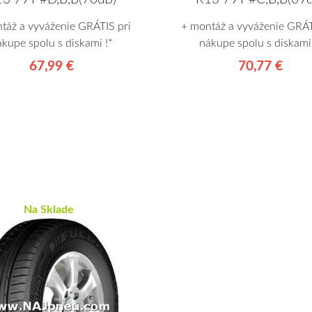
táž a vyváženie GRÁTIS pri
+ montáž a vyváženie GRÁT
ákupe spolu s diskami !*
nákupe spolu s diskami 
67,99 €
70,77 €
Na Sklade