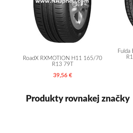
Fuld
R1
RoadX RXMOTION H11 165/70
R13 79T
39,56 €
Produkty rovnakej značky