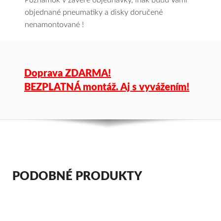
Poznámok v závere objednávky, inak budú Vami
objednané pneumatiky a disky doručené
nenamontované !
Doprava ZDARMA!
BEZPLATNÁ montáž. Aj s vyvážením!
PODOBNÉ PRODUKTY