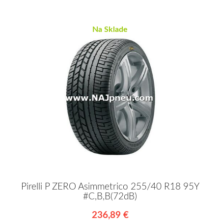
Na Sklade
Pirelli P ZERO Asimmetrico 255/40 R18 95Y
#C,B,B(72dB)
236,89 €