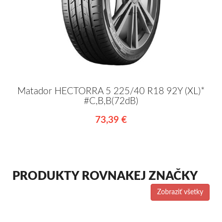
Matador HECTORRA 5 225/40 R18 92Y (XL)*
#C,B,B(72dB)
73,39 €
PRODUKTY ROVNAKEJ ZNAČKY
Zobraziť všetky