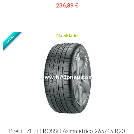
236,89 €
Na Sklade
AKCIA
Pirelli PZERO ROSSO Asimmetrico 265/45 R20