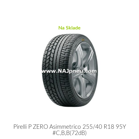
Na Sklade
Pirelli P ZERO Asimmetrico 255/40 R18 95Y
#C,B,B(72dB)