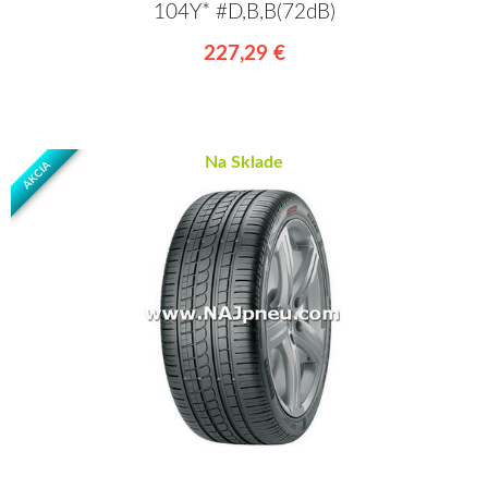
104Y* #D,B,B(72dB)
227,29 €
Na Sklade
AKCIA