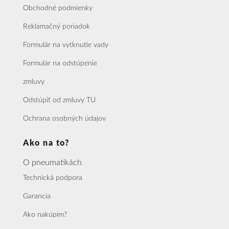
Obchodné podmienky
Reklamačný poriadok
Formulár na vytknutie vady
Formulár na odstúpenie
zmluvy
Odstúpiť od zmluvy TU
Ochrana osobných údajov
Ako na to?
O pneumatikách
Technická podpora
Garancia
Ako nakúpim?