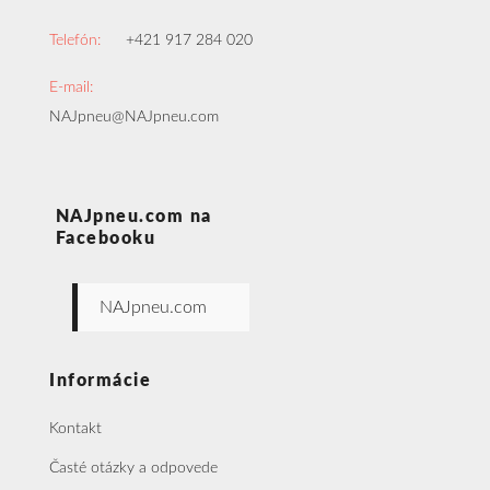
Telefón:
+421 917 284 020
E-mail:
NAJpneu@NAJpneu.com
NAJpneu.com na
Facebooku
NAJpneu.com
Informácie
Kontakt
Časté otázky a odpovede