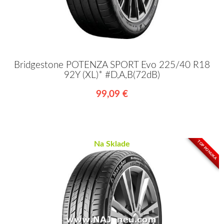
Bridgestone POTENZA SPORT Evo 225/40 R18
92Y (XL)* #D,A,B(72dB)
99,09 €
TOP PONUKA
Na Sklade