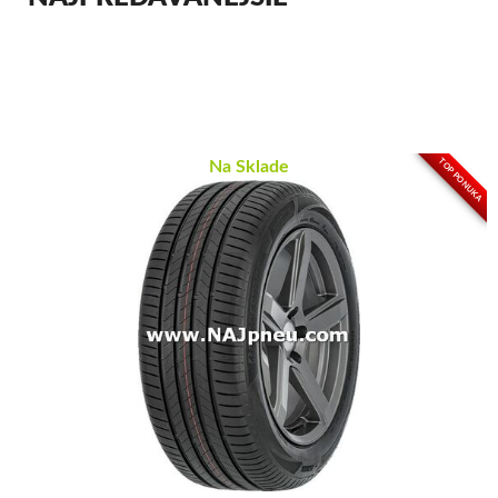
TOP PONUKA
Na Sklade