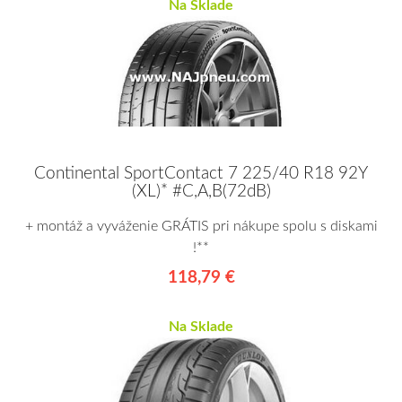
Na Sklade
Continental SportContact 7 225/40 R18 92Y
(XL)* #C,A,B(72dB)
+ montáž a vyváženie GRÁTIS pri nákupe spolu s diskami
!**
118,79 €
Na Sklade