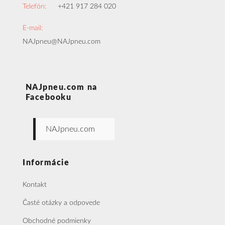
Telefón:
+421 917 284 020
E-mail:
NAJpneu@NAJpneu.com
NAJpneu.com na
Facebooku
NAJpneu.com
Informácie
Kontakt
Časté otázky a odpovede
Obchodné podmienky