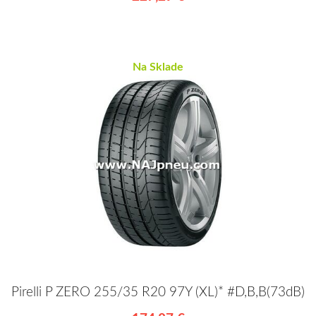
Na Sklade
Pirelli P ZERO 255/35 R20 97Y (XL)* #D,B,B(73dB)