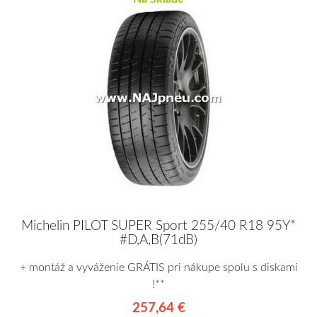
Michelin PILOT SUPER Sport 255/40 R18 95Y*
#D,A,B(71dB)
+ montáž a vyváženie GRÁTIS pri nákupe spolu s diskami
!**
257,64 €