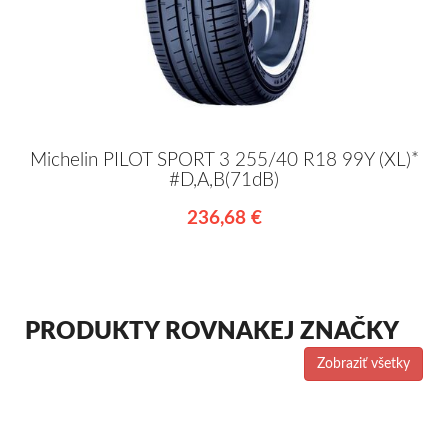
Michelin PILOT SPORT 3 255/40 R18 99Y (XL)*
#D,A,B(71dB)
236,68 €
PRODUKTY ROVNAKEJ ZNAČKY
Zobraziť všetky