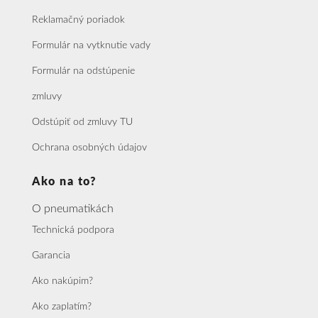
Reklamačný poriadok
Formulár na vytknutie vady
Formulár na odstúpenie
zmluvy
Odstúpiť od zmluvy TU
Ochrana osobných údajov
Ako na to?
O pneumatikách
Technická podpora
Garancia
Ako nakúpim?
Ako zaplatím?