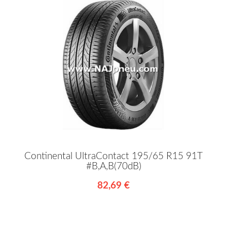
Continental UltraContact 195/65 R15 91T
#B,A,B(70dB)
82,69 €