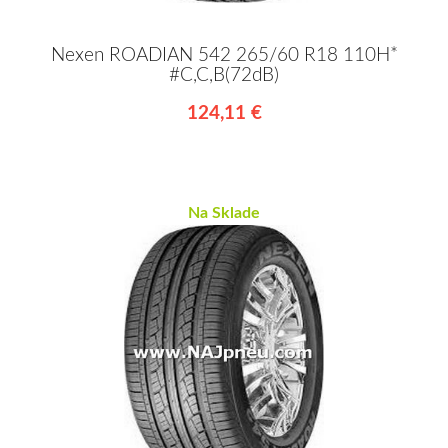
Nexen ROADIAN 542 265/60 R18 110H*
#C,C,B(72dB)
124,11 €
Na Sklade