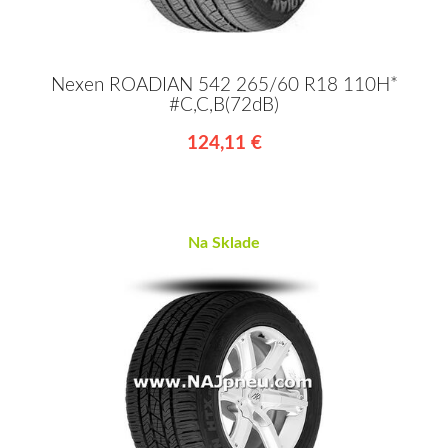
Nexen ROADIAN 542 265/60 R18 110H*
#C,C,B(72dB)
124,11 €
Na Sklade