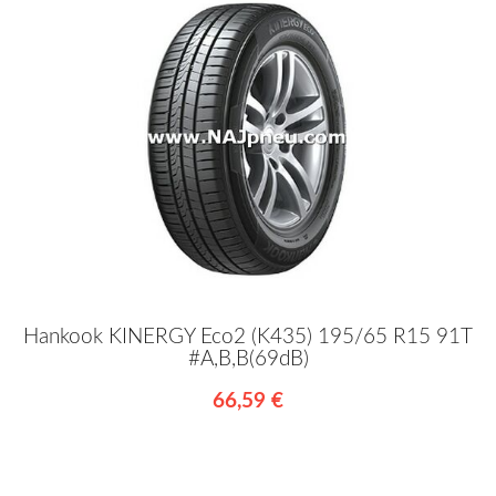
Hankook KINERGY Eco2 (K435) 195/65 R15 91T
#A,B,B(69dB)
66,59 €