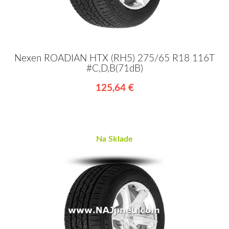
Nexen ROADIAN HTX (RH5) 275/65 R18 116T
#C,D,B(71dB)
125,64 €
Na Sklade