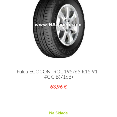
Fulda ECOCONTROL 195/65 R15 91T
#C,C,B(71dB)
63,96 €
Na Sklade