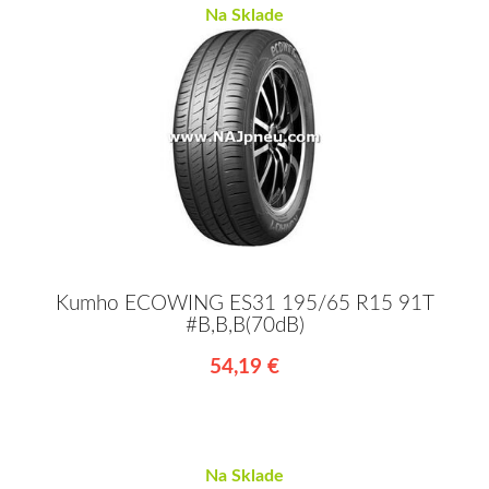
Na Sklade
Kumho ECOWING ES31 195/65 R15 91T
#B,B,B(70dB)
54,19 €
Na Sklade