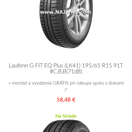
Laufenn G FIT EQ Plus (LK41) 195/65 R15 91T
#C,B,B(71dB)
+ montáž a vyváženie GRÁTIS pri nákupe spolu s diskami
!*
58,48 €
Na Sklade