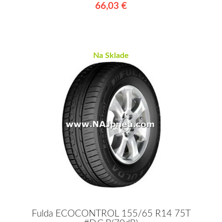
66,03 €
Na Sklade
Fulda ECOCONTROL 155/65 R14 75T