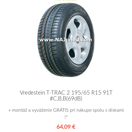
Vredestein T-TRAC 2 195/65 R15 91T
#C,B,B(69dB)
+ montáž a vyváženie GRÁTIS pri nákupe spolu s diskami
!*
64,09 €