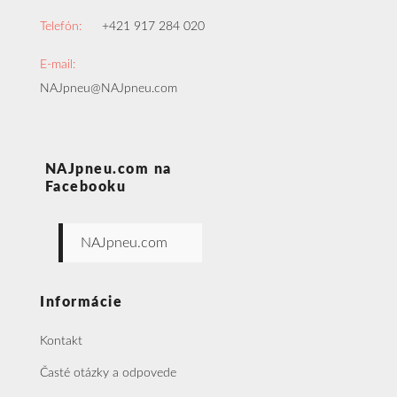
Telefón:
+421 917 284 020
E-mail:
NAJpneu@NAJpneu.com
NAJpneu.com na
Facebooku
NAJpneu.com
Informácie
Kontakt
Časté otázky a odpovede