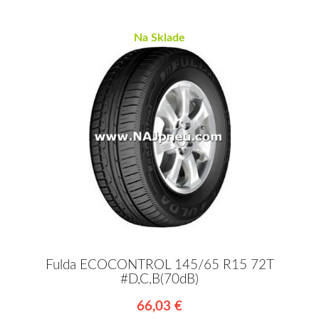
Na Sklade
Fulda ECOCONTROL 145/65 R15 72T
#D,C,B(70dB)
66,03 €