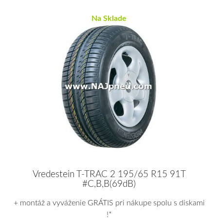
Na Sklade
Vredestein T-TRAC 2 195/65 R15 91T
#C,B,B(69dB)
+ montáž a vyváženie GRÁTIS pri nákupe spolu s diskami
!*