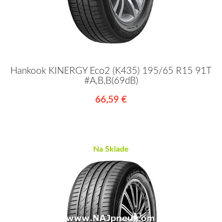
Hankook KINERGY Eco2 (K435) 195/65 R15 91T
#A,B,B(69dB)
66,59 €
Na Sklade