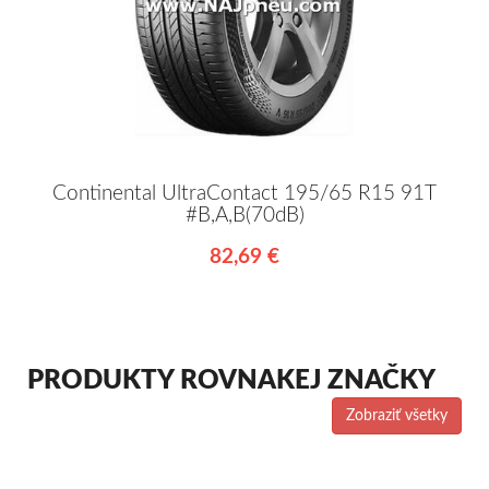
Continental UltraContact 195/65 R15 91T
#B,A,B(70dB)
82,69 €
PRODUKTY ROVNAKEJ ZNAČKY
Zobraziť všetky