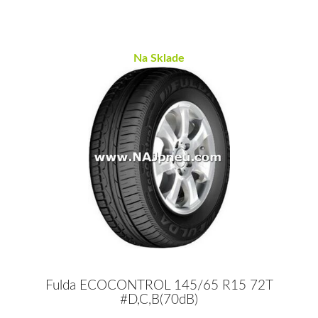
Na Sklade
Fulda ECOCONTROL 145/65 R15 72T
#D,C,B(70dB)